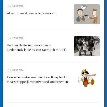
09/03/2025
Albert Kneefel, een zinloze moord.
27/06/2022
Hadden de Bersiap moorden in
Nederlands-Indië nu een racistisch motief?
03/07/2024
Controle bankierseed nu door Bunq bank is
maatschappelijk verantwoord ondernemen.