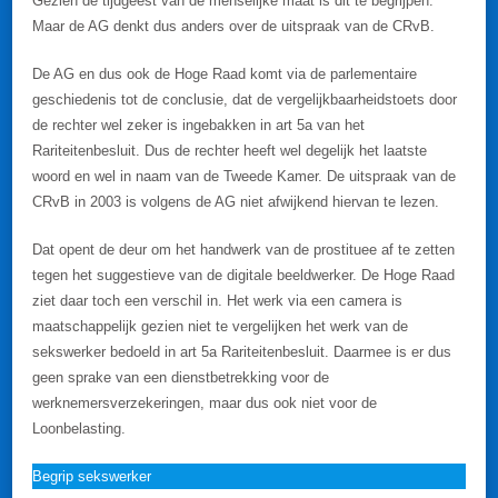
Gezien de tijdgeest van de menselijke maat is dit te begrijpen.
Maar de AG denkt dus anders over de uitspraak van de CRvB.
De AG en dus ook de Hoge Raad komt via de parlementaire
geschiedenis tot de conclusie, dat de vergelijkbaarheidstoets door
de rechter wel zeker is ingebakken in art 5a van het
Rariteitenbesluit. Dus de rechter heeft wel degelijk het laatste
woord en wel in naam van de Tweede Kamer. De uitspraak van de
CRvB in 2003 is volgens de AG niet afwijkend hiervan te lezen.
Dat opent de deur om het handwerk van de prostituee af te zetten
tegen het suggestieve van de digitale beeldwerker. De Hoge Raad
ziet daar toch een verschil in. Het werk via een camera is
maatschappelijk gezien niet te vergelijken het werk van de
sekswerker bedoeld in art 5a Rariteitenbesluit. Daarmee is er dus
geen sprake van een dienstbetrekking voor de
werknemersverzekeringen, maar dus ook niet voor de
Loonbelasting.
Begrip sekswerker