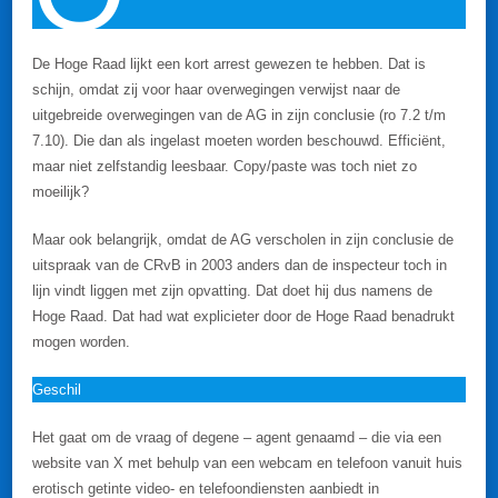
De Hoge Raad lijkt een kort arrest gewezen te hebben. Dat is
schijn, omdat zij voor haar overwegingen verwijst naar de
uitgebreide overwegingen van de AG in zijn conclusie (ro 7.2 t/m
7.10). Die dan als ingelast moeten worden beschouwd. Efficiënt,
maar niet zelfstandig leesbaar. Copy/paste was toch niet zo
moeilijk?
Maar ook belangrijk, omdat de AG verscholen in zijn conclusie de
uitspraak van de CRvB in 2003 anders dan de inspecteur toch in
lijn vindt liggen met zijn opvatting. Dat doet hij dus namens de
Hoge Raad. Dat had wat explicieter door de Hoge Raad benadrukt
mogen worden.
Geschil
Het gaat om de vraag of degene – agent genaamd – die via een
website van X met behulp van een webcam en telefoon vanuit huis
erotisch getinte video- en telefoondiensten aanbiedt in