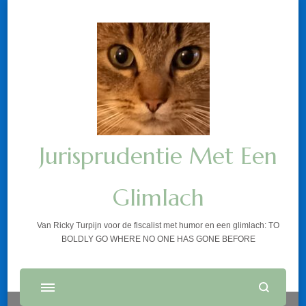
Jurisprudentie Met Een
Glimlach
Van Ricky Turpijn voor de fiscalist met humor en een glimlach: TO
BOLDLY GO WHERE NO ONE HAS GONE BEFORE