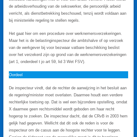
de arbeidsverhouding van de sekswerker, die persoonlijk arbeid
verricht, als dienstbetrekking beschouwd, tenzij wordt voldaan aan
bij ministeriële regeling te stellen regels.
Het gaat hier om een procedure over werknemersverzekeringen.
Maar het is de belastinginspecteur die ambtshalve of op verzoek
van de werkgever bij voor bezwaar vatbare beschikking beslist
over het verzekerd zijn op grond van de werknemersverzekeringen
(art 1, onderdeel t jo art 59, lid 3 Wet FSV).
Oordeel
De inspecteur vindt, dat de rechter de aanwijzing in het besluit aan
de regering/minister moet overlaten. Daarmee houdt een verdere
rechterlijke toetsing op. Dat is wel een bijzondere opstelling, omdat
X daarmee geen rechtsmiddel wordt geboden om haar recht
hogerop te zoeken. De inspecteur dacht, dat de CRvB in 2003 hem
gelijk had gegeven. Wellicht dat dit ook de reden is voor de
inspecteur om de casus aan de hoogste rechter voor te leggen.