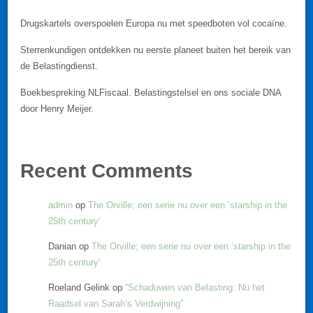
Drugskartels overspoelen Europa nu met speedboten vol cocaïne.
Sterrenkundigen ontdekken nu eerste planeet buiten het bereik van
de Belastingdienst.
Boekbespreking NLFiscaal. Belastingstelsel en ons sociale DNA
door Henry Meijer.
Recent Comments
admin
op
The Orville; een serie nu over een ‘starship in the
25th century’
Danian
op
The Orville; een serie nu over een ‘starship in the
25th century’
Roeland Gelink
op
“Schaduwen van Belasting: Nu het
Raadsel van Sarah’s Verdwijning”