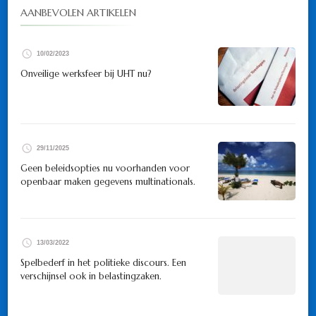
AANBEVOLEN ARTIKELEN
10/02/2023
Onveilige werksfeer bij UHT nu?
29/11/2025
Geen beleidsopties nu voorhanden voor
openbaar maken gegevens multinationals.
13/03/2022
Spelbederf in het politieke discours. Een
verschijnsel ook in belastingzaken.