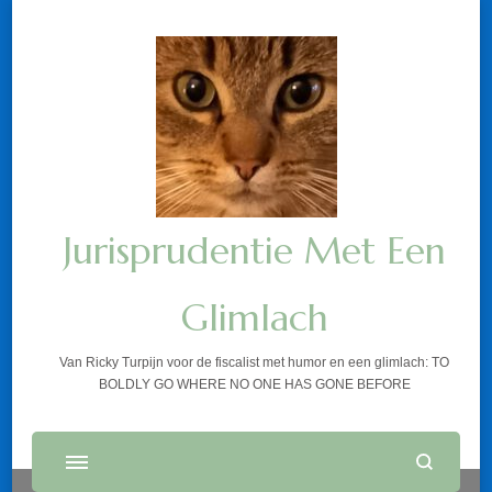
Jurisprudentie Met Een
Glimlach
Van Ricky Turpijn voor de fiscalist met humor en een glimlach: TO
BOLDLY GO WHERE NO ONE HAS GONE BEFORE