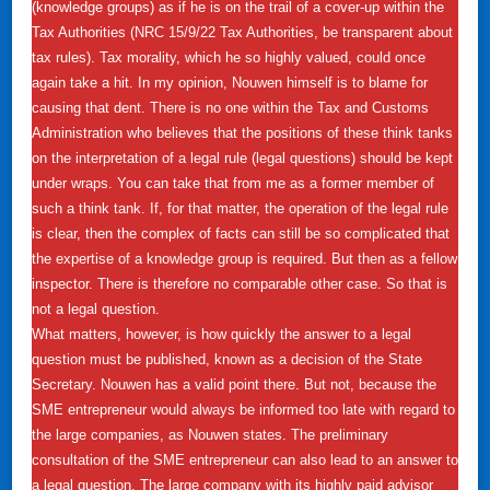
(knowledge groups) as if he is on the trail of a cover-up within the
Tax Authorities (NRC 15/9/22 Tax Authorities, be transparent about
tax rules). Tax morality, which he so highly valued, could once
again take a hit. In my opinion, Nouwen himself is to blame for
causing that dent. There is no one within the Tax and Customs
Administration who believes that the positions of these think tanks
on the interpretation of a legal rule (legal questions) should be kept
under wraps. You can take that from me as a former member of
such a think tank. If, for that matter, the operation of the legal rule
is clear, then the complex of facts can still be so complicated that
the expertise of a knowledge group is required. But then as a fellow
inspector. There is therefore no comparable other case. So that is
not a legal question.
What matters, however, is how quickly the answer to a legal
question must be published, known as a decision of the State
Secretary. Nouwen has a valid point there. But not, because the
SME entrepreneur would always be informed too late with regard to
the large companies, as Nouwen states. The preliminary
consultation of the SME entrepreneur can also lead to an answer to
a legal question. The large company with its highly paid advisor