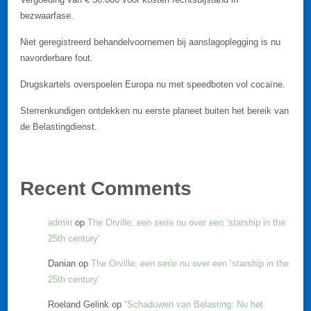
bezwaarfase.
Niet geregistreerd behandelvoornemen bij aanslagoplegging is nu
navorderbare fout.
Drugskartels overspoelen Europa nu met speedboten vol cocaïne.
Sterrenkundigen ontdekken nu eerste planeet buiten het bereik van
de Belastingdienst.
Recent Comments
admin
op
The Orville; een serie nu over een ‘starship in the
25th century’
Danian
op
The Orville; een serie nu over een ‘starship in the
25th century’
Roeland Gelink
op
“Schaduwen van Belasting: Nu het