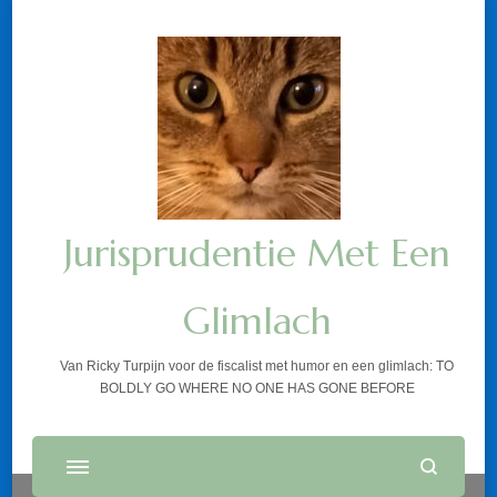
Jurisprudentie Met Een
Glimlach
Van Ricky Turpijn voor de fiscalist met humor en een glimlach: TO
BOLDLY GO WHERE NO ONE HAS GONE BEFORE