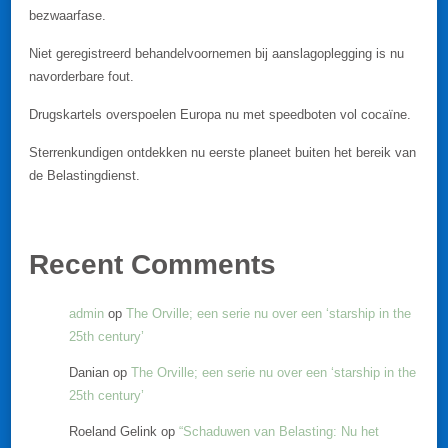
bezwaarfase.
Niet geregistreerd behandelvoornemen bij aanslagoplegging is nu
navorderbare fout.
Drugskartels overspoelen Europa nu met speedboten vol cocaïne.
Sterrenkundigen ontdekken nu eerste planeet buiten het bereik van
de Belastingdienst.
Recent Comments
admin
op
The Orville; een serie nu over een ‘starship in the
25th century’
Danian
op
The Orville; een serie nu over een ‘starship in the
25th century’
Roeland Gelink
op
“Schaduwen van Belasting: Nu het