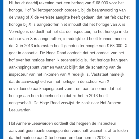
Hij houdt daarbij rekening met een bedrag van € 68.000 voor het
horloge. Hof ‘s-Hertogenbosch oordeelt, bij de beantwoording van
de vraag of X de vereiste aangifte heeft gedaan, dat het feit dat het
horloge bij X is aangetroffen niet inhoudt dat het horloge van X is.
Vervolgens oordeelt het hof dat de inspecteur, nu het horloge in de
schuur van X is aangetroffen, in redelijkheid heeft kunnen menen
dat X in 2013 inkomsten heeft genoten ter hoogte van € 68.000. X
gaat in cassatie. De Hoge Raad oordeelt dat het oordeel van het
hof over het horloge innerlijk tegenstrijdig is. Het horloge kan geen
aanknopingspunt vormen waaruit blijkt dat de schatting van de
inspecteur van het inkomen van X redelijk is. Vaststaat namelijk
dat de aanwezigheid van het horloge in de schuur van X
onvoldoende aanknopingspunt vormt om aan te nemen dat het
horloge aan hem toebehoort en dat hij het in 2013 heeft
aangeschaft. De Hoge Raad verwijst de zaak naar Hof Arnhem-
Leeuwarden.
Hof Arnhem-Leeuwarden oordeelt dat hetgeen de inspecteur
aanvoert geen aanknopingspunten verschaft waaruit is af te leiden
dat het horloge aan X toebehoort en door hem in 2013 is