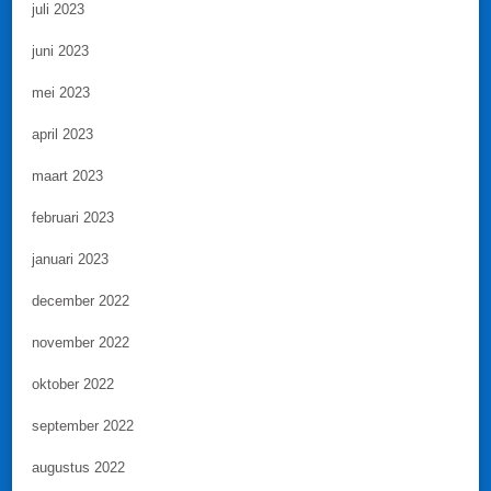
juli 2023
juni 2023
mei 2023
april 2023
maart 2023
februari 2023
januari 2023
december 2022
november 2022
oktober 2022
september 2022
augustus 2022