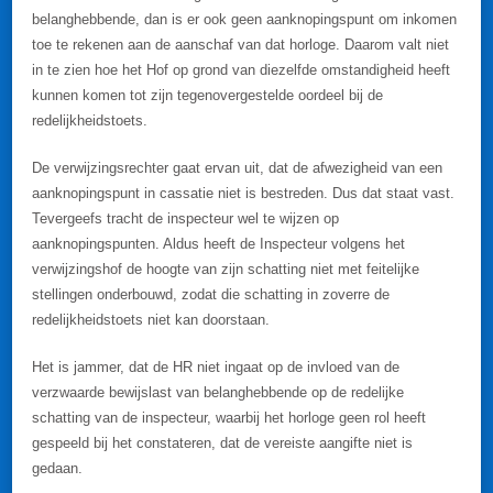
belanghebbende, dan is er ook geen aanknopingspunt om inkomen
toe te rekenen aan de aanschaf van dat horloge. Daarom valt niet
in te zien hoe het Hof op grond van diezelfde omstandigheid heeft
kunnen komen tot zijn tegenovergestelde oordeel bij de
redelijkheidstoets.
De verwijzingsrechter gaat ervan uit, dat de afwezigheid van een
aanknopingspunt in cassatie niet is bestreden. Dus dat staat vast.
Tevergeefs tracht de inspecteur wel te wijzen op
aanknopingspunten. Aldus heeft de Inspecteur volgens het
verwijzingshof de hoogte van zijn schatting niet met feitelijke
stellingen onderbouwd, zodat die schatting in zoverre de
redelijkheidstoets niet kan doorstaan.
Het is jammer, dat de HR niet ingaat op de invloed van de
verzwaarde bewijslast van belanghebbende op de redelijke
schatting van de inspecteur, waarbij het horloge geen rol heeft
gespeeld bij het constateren, dat de vereiste aangifte niet is
gedaan.