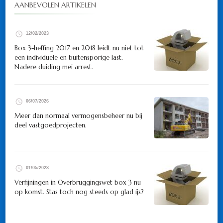
AANBEVOLEN ARTIKELEN
12/02/2023
Box 3-heffing 2017 en 2018 leidt nu niet tot
een individuele en buitensporige last.
Nadere duiding mei arrest.
06/07/2026
Meer dan normaal vermogensbeheer nu bij
deel vastgoedprojecten.
01/05/2023
Verfijningen in Overbruggingswet box 3 nu
op komst. Stas toch nog steeds op glad ijs?