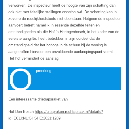
verworven. De inspecteur heeft de hoogte van zijn schatting dan
ook niet met feitelijke stellingen onderbouwd. De schatting kan in
zoverre de redelijkheidstoets niet doorstaan. Hetgeen de inspecteur
aanvoert betreft namelijk in essentie dezelfde feiten en
omstandigheden als die Hof ’s-Hertogenbosch, in het kader van de
vereiste aangifte, heeft betrokken in zijn oordeel dat de
omstandigheid dat het horloge in de schuur bij de woning is
aangetroffen hiervoor een onvoldoende aanknopingspunt vormt.
Het hof vermindert de aanslag.
O
pmerking
Een interessante drietrapsraket van
Hof Den Bosch
https://uitspraken.rechtspraak.nl/details?
id=ECLI:NL:GHSHE:2021:1269