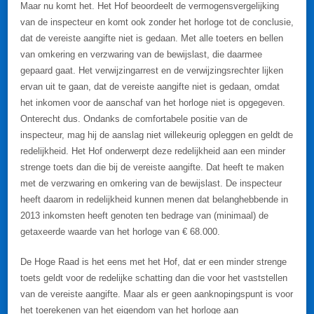
Maar nu komt het. Het Hof beoordeelt de vermogensvergelijking
van de inspecteur en komt ook zonder het horloge tot de conclusie,
dat de vereiste aangifte niet is gedaan. Met alle toeters en bellen
van omkering en verzwaring van de bewijslast, die daarmee
gepaard gaat. Het verwijzingarrest en de verwijzingsrechter lijken
ervan uit te gaan, dat de vereiste aangifte niet is gedaan, omdat
het inkomen voor de aanschaf van het horloge niet is opgegeven.
Onterecht dus. Ondanks de comfortabele positie van de
inspecteur, mag hij de aanslag niet willekeurig opleggen en geldt de
redelijkheid. Het Hof onderwerpt deze redelijkheid aan een minder
strenge toets dan die bij de vereiste aangifte. Dat heeft te maken
met de verzwaring en omkering van de bewijslast. De inspecteur
heeft daarom in redelijkheid kunnen menen dat belanghebbende in
2013 inkomsten heeft genoten ten bedrage van (minimaal) de
getaxeerde waarde van het horloge van € 68.000.
De Hoge Raad is het eens met het Hof, dat er een minder strenge
toets geldt voor de redelijke schatting dan die voor het vaststellen
van de vereiste aangifte. Maar als er geen aanknopingspunt is voor
het toerekenen van het eigendom van het horloge aan