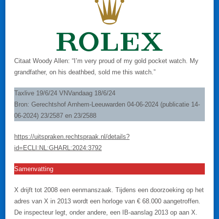
Citaat Woody Allen: “I’m very proud of my gold pocket watch. My
grandfather, on his deathbed, sold me this watch.”
Taxlive 19/6/24 VNVandaag 18/6/24
Bron: Gerechtshof Arnhem-Leeuwarden 04-06-2024 (publicatie 14-
06-2024) 23/2587 en 23/2588
https://uitspraken.rechtspraak.nl/details?
id=ECLI:NL:GHARL:2024:3792
Samenvatting
X drijft tot 2008 een eenmanszaak. Tijdens een doorzoeking op het
adres van X in 2013 wordt een horloge van € 68.000 aangetroffen.
De inspecteur legt, onder andere, een IB-aanslag 2013 op aan X.