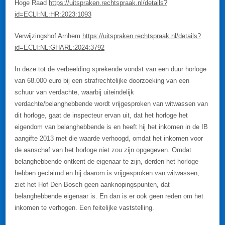
Hoge Raad
https://uitspraken.rechtspraak.nl/details?
id=ECLI:NL:HR:2023:1093
Verwijzingshof Arnhem
https://uitspraken.rechtspraak.nl/details?
id=ECLI:NL:GHARL:2024:3792
In deze tot de verbeelding sprekende vondst van een duur horloge
van 68.000 euro bij een strafrechtelijke doorzoeking van een
schuur van verdachte, waarbij uiteindelijk
verdachte/belanghebbende wordt vrijgesproken van witwassen van
dit horloge, gaat de inspecteur ervan uit, dat het horloge het
eigendom van belanghebbende is en heeft hij het inkomen in de IB
aangifte 2013 met die waarde verhoogd, omdat het inkomen voor
de aanschaf van het horloge niet zou zijn opgegeven. Omdat
belanghebbende ontkent de eigenaar te zijn, derden het horloge
hebben geclaimd en hij daarom is vrijgesproken van witwassen,
ziet het Hof Den Bosch geen aanknopingspunten, dat
belanghebbende eigenaar is. En dan is er ook geen reden om het
inkomen te verhogen. Een feitelijke vaststelling.