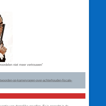
ST
oroordelen niet meer vertrouwen”
twoorden-op-kamervragen-over-achterhouden-fiscale-