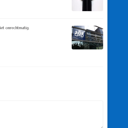
iet onrechtmatig.