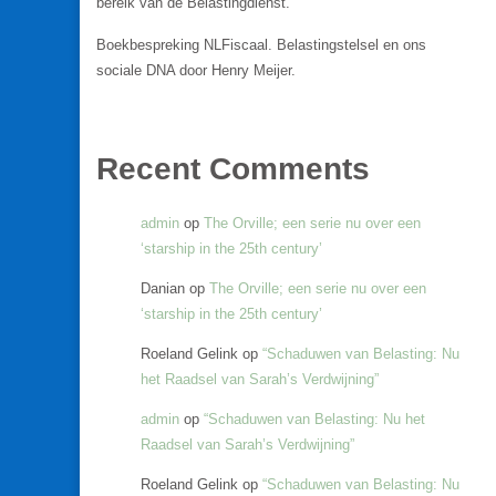
bereik van de Belastingdienst.
Boekbespreking NLFiscaal. Belastingstelsel en ons
sociale DNA door Henry Meijer.
Recent Comments
admin
op
The Orville; een serie nu over een
‘starship in the 25th century’
Danian
op
The Orville; een serie nu over een
‘starship in the 25th century’
Roeland Gelink
op
“Schaduwen van Belasting: Nu
het Raadsel van Sarah’s Verdwijning”
admin
op
“Schaduwen van Belasting: Nu het
Raadsel van Sarah’s Verdwijning”
Roeland Gelink
op
“Schaduwen van Belasting: Nu