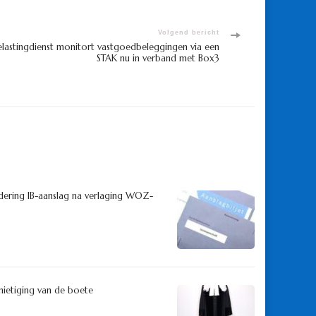
Volgend bericht
elastingdienst monitort vastgoedbeleggingen via een
STAK nu in verband met Box3
dering IB-aanslag na verlaging WOZ-
rnietiging van de boete