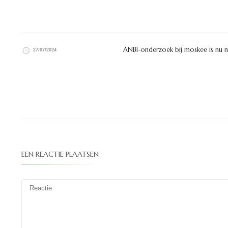
ANBI-onderzoek bij moskee is nu n
27/07/2024
EEN REACTIE PLAATSEN