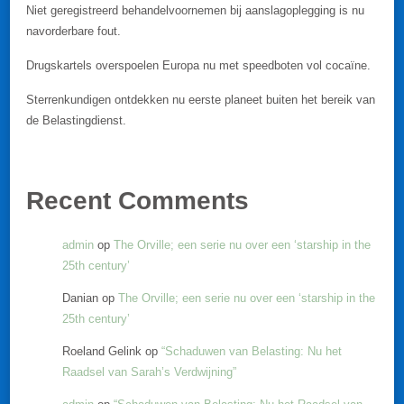
Niet geregistreerd behandelvoornemen bij aanslagoplegging is nu
navorderbare fout.
Drugskartels overspoelen Europa nu met speedboten vol cocaïne.
Sterrenkundigen ontdekken nu eerste planeet buiten het bereik van
de Belastingdienst.
Recent Comments
admin
op
The Orville; een serie nu over een ‘starship in the
25th century’
Danian
op
The Orville; een serie nu over een ‘starship in the
25th century’
Roeland Gelink
op
“Schaduwen van Belasting: Nu het
Raadsel van Sarah’s Verdwijning”