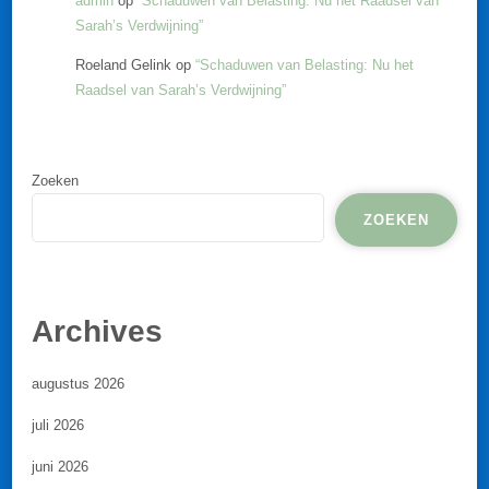
admin
op
“Schaduwen van Belasting: Nu het Raadsel van
Sarah’s Verdwijning”
Roeland Gelink
op
“Schaduwen van Belasting: Nu het
Raadsel van Sarah’s Verdwijning”
Zoeken
ZOEKEN
Archives
augustus 2026
juli 2026
juni 2026