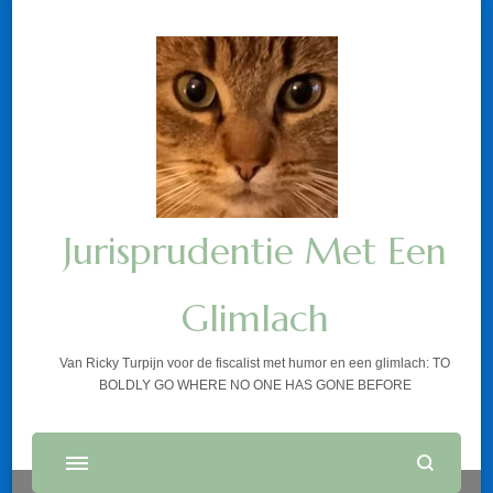
Jurisprudentie Met Een
Glimlach
Van Ricky Turpijn voor de fiscalist met humor en een glimlach: TO
BOLDLY GO WHERE NO ONE HAS GONE BEFORE