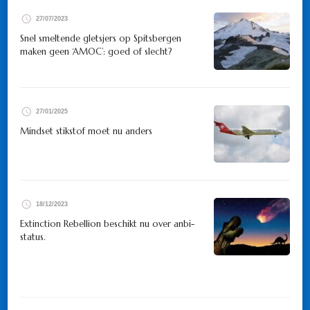
27/07/2023
Snel smeltende gletsjers op Spitsbergen
maken geen ‘AMOC’: goed of slecht?
27/01/2025
Mindset stikstof moet nu anders
18/12/2023
Extinction Rebellion beschikt nu over anbi-
status.