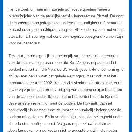
Het verzoek om een immateriële schadevergoeding wegens
overschrijding van de redelijke termijn honoreert de Rb wél. De door
de inspecteur aangedragen bijzondere omstandigheden (corona en
proceshouding gemachtigde) veegt de Rb zonder nadere motivering
van tafel. Dit zou nog wel eens een hogerberoepsgrond kunnen zijn
voor de inspecteur.
Tenslotte, maar eigenlijk het belangrijkste, is het niet accepteren
van de huisvestingskosten door de Rb. Volgens mij schuurt het
oordeel met art 2, lid 6 Vpb: de BV wordt geacht de onderneming te
drijven met behulp van het gehele vermogen. Maar ook met het
renpaardenarrest uit 2002: kosten zijn slechts niet aftrekbaar, voor
zover zij zijn gedaan ter bevrediging van de persoonlijke behoeften
van de aandeelhouder. Ik lees niet in het oordeel, dat de Rb met
deze arresten rekening heeft gehouden. De Rb vindt, dat niet
aannemelijk is gemaakt dat de kosten een zakelijk belang voor de
onderneming dienen. En bovendien blijkt niet, dat belanghebbende
deze kosten heeft gemaakt. Volgens mij moet dat laatste de
doorslag geven om de kosten niet te accepteren. Zijn die kosten