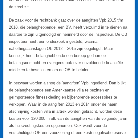
de steel zit.
De zaak voor de rechtbank gaat over de aangiften Vpb 2015 t/m
2018, die belanghebbende, een BV, heeft verzuimd in te dienen na
daartoe te zijn uitgenodigd en herinnerd door de inspecteur. De OB
inspecteur heeft een onderzoek ingesteld, waarna
naheffingsaanslagen OB 2012 – 2015 zijn opgelegd . Maar
kennelijk heeft belanghebbende een beroep gedaan op
betalingsonmacht en overigens ook over onvoldoende financiële
middelen te beschikken om de OB te betalen.
In bezwaar worden alsnog de ‘aangiften’ Vpb ingediend. Dan blijkt
de belanghebbende een Amerikaanse villa te bezitten en
geïmporteerde fitnesskleding en bijbehorende accessoires te
verkopen. Waar in de aangiften 2013 en 2014 onder de naam
afschrijving kosten villa in aftrek worden gebracht, worden deze
kosten voor 120.000 in elk van de aangiften van de volgende jaren
als huisvestingskosten opgenomen. Ook wordt voor de
verschuldigde OB een voorziening of een kostenegalisatiereserve