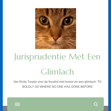
Jurisprudentie Met Een
Glimlach
Van Ricky Turpijn voor de fiscalist met humor en een glimlach: TO
BOLDLY GO WHERE NO ONE HAS GONE BEFORE