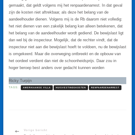
gemaakt, dat geldt volgens mij het renpaardenarrest. In dat geval
zijn de kosten niet aftrekbaar, als deze het belang van de
aandeelhouder dienen. Volgens mij is de Rb daarom niet volledig:
het niet dienen van een zakelijk belang kan alleen betekenen, dat
het belang van de aandeelhouder wordt gediend. De bewijslast ligt
dan wel bij de inspecteur. Mogelijk, dat de rechter vindt, dat de
inspecteur niet aan die bewijslast hoeft te voldoen, nu de bewijslast
is omgekeerd. Maar die overweging ontbreekt en de opbouw van
het oordeel verdient dan niet de schoonheidsprijs. Daar zou in
hoger beroep best anders over gedacht kunnen worden
Ricky Turpijn
TAGS:
AMERIKAANSE VILLA
HUISVESTINGSKOSTEN
RENPAARDENARREST
Bericht
Vorige bericht