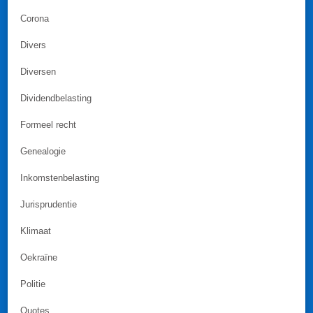
Corona
Divers
Diversen
Dividendbelasting
Formeel recht
Genealogie
Inkomstenbelasting
Jurisprudentie
Klimaat
Oekraïne
Politie
Quotes