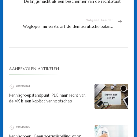
De krijgsmacht als een beschermer van de rechtsstaat
navigatie
Volgend bericht
Weglopen nu verstoort de democratische balans.
AANBEVOLEN ARTIKELEN
28/09/2024
Kennisgroepstandpunt: PLC naar recht van
de VK is een kapitaalvennootschap
19/04/2025
Kennisgroep. Geen zorgvrijstelling voor