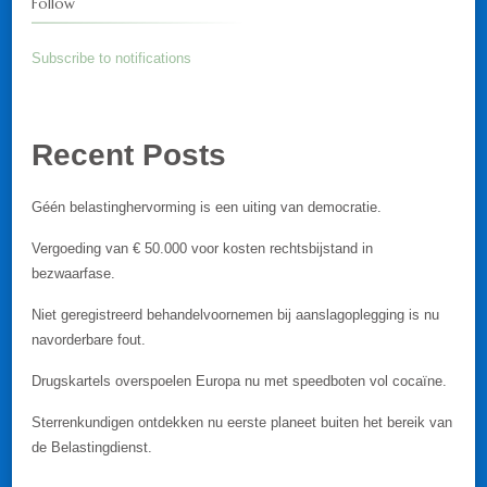
Follow
Subscribe to notifications
Recent Posts
Géén belastinghervorming is een uiting van democratie.
Vergoeding van € 50.000 voor kosten rechtsbijstand in
bezwaarfase.
Niet geregistreerd behandelvoornemen bij aanslagoplegging is nu
navorderbare fout.
Drugskartels overspoelen Europa nu met speedboten vol cocaïne.
Sterrenkundigen ontdekken nu eerste planeet buiten het bereik van
de Belastingdienst.