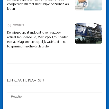
coöperatie nu met natuurlijke personen als
leden.
24/08/2025
Kennisgroep. Standpunt over verzoek
artikel 14b, derde lid, Wet Vpb 1969 nadat
een aanslag onherroepelijk vaststaat – nu
toepassing hardheidsclausule.
EEN REACTIE PLAATSEN