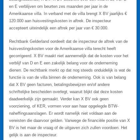
en E verblijven om beurten zes maanden per jaar in de
Amerikaanse villa. In verband met de villa brengt X BV jaarlijks €
120.000 aan huisvestingskosten in aftrek. De inspecteur
accepteert uiteindelijk een aftrek per jaar van € 30.000.
Rechtbank Gelderland oordeelt dat de inspecteur de aftrek van de
huisvestingskosten voor de Amerikaanse villa terecht heeft
gecorrigeerd. X BV maakt niet aannemelijk dat de kosten voor het
verblijf van D en E een zakelijk belang voor de onderneming
dienen. De rechtbank merkt op dat nog steeds onduidelijk is wat de
functie is van de villa binnen de onderneming. Ook is van belang
dat X BV geen facturen, betalingsbewijzen en/of andere
schriftelijke bescheiden overlegt, waaruit blijkt dat deze kosten
daadwerkelijk zijn gemaakt. Verder kan X BV ook geen
voorziening, of KER, vormen voor aan haar opgelegde BTW-
naheffingsaanslagen. Er wordt namelijk niet voldaan aan de
vereisten die daarvoor gelden. Vanwege de financiële positie van X
BV is het maar de vraag of de uitgaven zich zullen voordoen. Het
gelijk is aan de inspecteur.