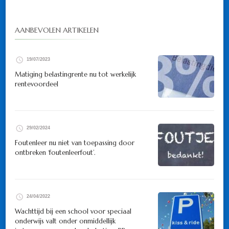
AANBEVOLEN ARTIKELEN
19/07/2023
Matiging belastingrente nu tot werkelijk
rentevoordeel
29/02/2024
Foutenleer nu niet van toepassing door
ontbreken ‘foutenleerfout’.
24/04/2022
Wachttijd bij een school voor speciaal
onderwijs valt onder onmiddellijk