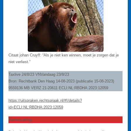
Citaat johan Cruyff: “Als je niet ken winnen, moet je zorgen dat je
niet verliest.”
Taxlive 24/8/23 VNVandaag 23/8/23
Bron: Rechtbank Den Haag 14-08-2023 (publicatie 15-08-2023)
9559136 MB VERZ 21-20611 ECLI:NL:RBDHA:2023:12059
https://uitspraken.rechtspraak.nl/#!/details?
id=ECLI:NL:RBDHA:2023:12059
Samenvatting