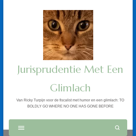
Jurisprudentie Met Een
Glimlach
Van Ricky Turpijn voor de fiscalist met humor en een glimlach: TO
BOLDLY GO WHERE NO ONE HAS GONE BEFORE