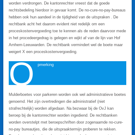
worden verdrongen. De kantonrechter vreest dat de goede
rechtsbedeling hierdoor in gevaar komt. De no-cure-no-pay-bureaus
hebben ook hun aandeel in de tijdigheid van de uitspraken . De
rechtbank acht het daarom evident niet redelijk om een
proceskostenvergoeding toe te kennen als de reden daarvoor mede
in het procedeergedrag is gelegen en wijkt af van de lijn van Hof
Arnhem-Leeuwarden. De rechtbank vermindert wel de boete maar
weigert X een proceskostenvergoeding.
O
pmerking
Mulderboetes voor parkeren worden ook wel administratieve boetes
genoemd. Het zijn overtredingen die administratief (niet
strafrechtelijk) worden afgedaan. Na bezwaar bij de OvJ kan
beroep bij de kantonrechter worden ingediend. De rechtbanken
worden overstelpt met beroepschriften door zogenaamde no-cure-
no-pay bureautjes, die de uitspraaktermijn proberen te rekken.