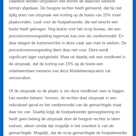
Daardoor worden uitspraken niet binnen de daarvoor vereiste
termijn afgedaan. De hoogste rechter heeft gemeend, dat bij niet
tijdig doen van uitspraak een korting op de boete van 15% moet
plaatsvinden. Leuk voor de foutparkeerder, die wel terecht een
boete heeft gekregen. Nog leuker voor het ncnp bureau, die een
proceskostenvergoeding tegemoet kan zien als verdienmodel. En
daar weigert de kantonrechter in deze zaak aan mee te werken. De
proceskostenvergoeding dient daar niet voor. Deze wordt
significant lager vastgesteld. Maar uit daarbij ook een noodkreet in
de uitspraak, dat de korting van 15% op de boete een
onbeheersbare toename van deze Mulderberoepzaken zal
veroorzaken.
Of de uitspraak nu de plaats is om deze noodkreet neer te leggen,
kan worden betwist. Immers, de rechter doet uitspraak in een
individueel geval en het verdienmodel van de gemachtigde staat
daar los van. Daarbij krijgt de foutparkeerder genoegdoening en
heeft geen belang de uitspraak door de hoogste rechter te laten
toetsen, alleen omdat dat mogelijk in het voordeel is van de
gemachtigde. Mogelijk, dat de ncnp gemachtigde de foutparkeerder