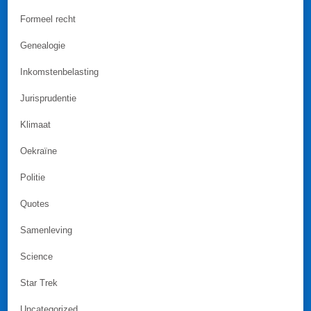
Formeel recht
Genealogie
Inkomstenbelasting
Jurisprudentie
Klimaat
Oekraïne
Politie
Quotes
Samenleving
Science
Star Trek
Uncategorized