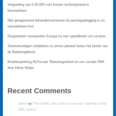
Vergoeding van € 50.000 voor kosten rechtsbijstand in
bezwaarfase.
Niet geregistreerd behandelvoornemen bij aanslagoplegging is nu
navorderbare fout.
Drugskartels overspoelen Europa nu met speedboten vol cocaïne.
Sterrenkundigen ontdekken nu eerste planeet buiten het bereik van
de Belastingdienst.
Boekbespreking NLFiscaal. Belastingstelsel en ons sociale DNA
door Henry Meijer.
Recent Comments
admin
op
The Orville; een serie nu over een ‘starship in the
25th century’