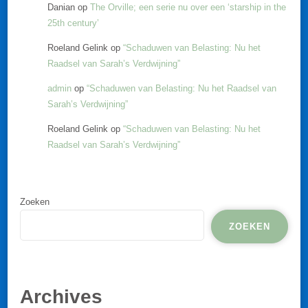
Danian
op
The Orville; een serie nu over een ‘starship in the
25th century’
Roeland Gelink
op
“Schaduwen van Belasting: Nu het
Raadsel van Sarah’s Verdwijning”
admin
op
“Schaduwen van Belasting: Nu het Raadsel van
Sarah’s Verdwijning”
Roeland Gelink
op
“Schaduwen van Belasting: Nu het
Raadsel van Sarah’s Verdwijning”
Zoeken
ZOEKEN
Archives