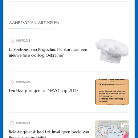
AANBEVOLEN ARTIKELEN
01/07/2023
Lijfsbehoud van Prigozhin. Nu start van een
nieuwe fase oorlog Oekraïne?
08/05/2025
Een Haags ongemak. NAVO top 2025
23/02/2024
Belastingdienst had tot inval geen beeld van
Russen op sanctielijst.