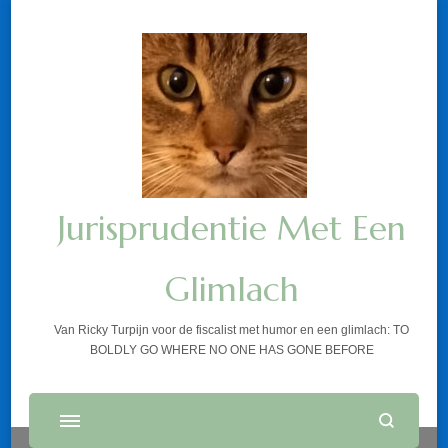
Jurisprudentie Met Een
Glimlach
Van Ricky Turpijn voor de fiscalist met humor en een glimlach: TO
BOLDLY GO WHERE NO ONE HAS GONE BEFORE