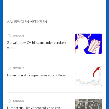
AANBEVOLEN ARTIKELEN
19/12/2024
Zo valt jouw CV bij scannende recruiters
nu op.
22/09/2022
Lonen nu niet compenseren voor inflatie
30/11/2025
F1-monteur. Het voorbeeld voor een