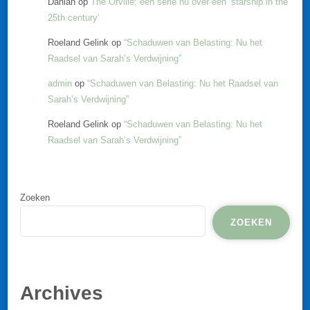
Danian
op
The Orville; een serie nu over een ‘starship in the
25th century’
Roeland Gelink
op
“Schaduwen van Belasting: Nu het
Raadsel van Sarah’s Verdwijning”
admin
op
“Schaduwen van Belasting: Nu het Raadsel van
Sarah’s Verdwijning”
Roeland Gelink
op
“Schaduwen van Belasting: Nu het
Raadsel van Sarah’s Verdwijning”
Zoeken
ZOEKEN
Archives