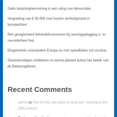
Géén belastinghervorming is een uiting van democratie.
Vergoeding van € 50.000 voor kosten rechtsbijstand in
bezwaarfase.
Niet geregistreerd behandelvoornemen bij aanslagoplegging is nu
navorderbare fout.
Drugskartels overspoelen Europa nu met speedboten vol cocaïne.
Sterrenkundigen ontdekken nu eerste planeet buiten het bereik van
de Belastingdienst.
Recent Comments
admin
op
The Orville; een serie nu over een ‘starship in the
25th century’