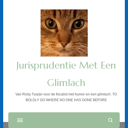
Jurisprudentie Met Een
Glimlach
Van Ricky Turpijn voor de fiscalist met humor en een glimlach: TO
BOLDLY GO WHERE NO ONE HAS GONE BEFORE