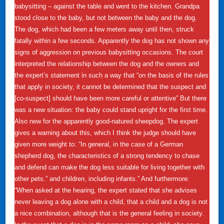
babysitting – against the table and went to the kitchen. Grandpa
stood close to the baby, but not between the baby and the dog.
The dog, which had been a few meters away until then, struck
fatally within a few seconds. Apparently the dog has not shown any
signs of aggression on previous babysitting occasions. The court
interpreted the relationship between the dog and the owners and
the expert’s statement in such a way that “on the basis of the rules
that apply in society, it cannot be determined that the suspect and
[co-suspect] should have been more careful or attentive” But there
was a new situation: the baby could stand upright for the first time.
Also new for the apparently good-natured sheepdog. The expert
gives a warning about this, which I think the judge should have
given more weight to: “In general, in the case of a German
shepherd dog, the characteristics of a strong tendency to chase
and defend can make the dog less suitable for living together with
other pets.” and children, including infants.” And furthermore:
“When asked at the hearing, the expert stated that she advises
never leaving a dog alone with a child, that a child and a dog is not
a nice combination, although that is the general feeling in society.