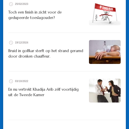
25/02/2023
Toch een finish in zicht voor de
gedupeerde toeslagouder?
19/12/2024
Bruid in golfkar sterft op het strand geramd
door dronken chauffeur.
03/10/2022
En nu vertrekt Khadija Arib zélf voortijdig
uit de Tweede Kamer