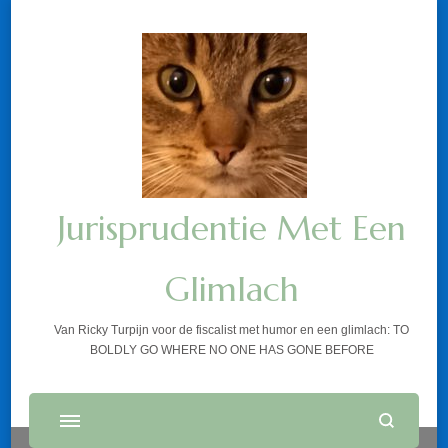
Jurisprudentie Met Een
Glimlach
Van Ricky Turpijn voor de fiscalist met humor en een glimlach: TO
BOLDLY GO WHERE NO ONE HAS GONE BEFORE