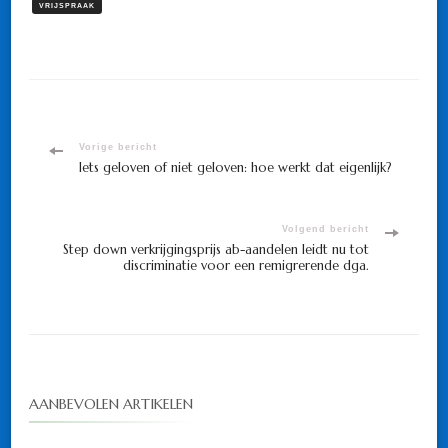
VRIJSPRAAK
Bericht
Vorige bericht
Iets geloven of niet geloven: hoe werkt dat eigenlijk?
navigatie
Volgend bericht
Step down verkrijgingsprijs ab-aandelen leidt nu tot
discriminatie voor een remigrerende dga.
AANBEVOLEN ARTIKELEN