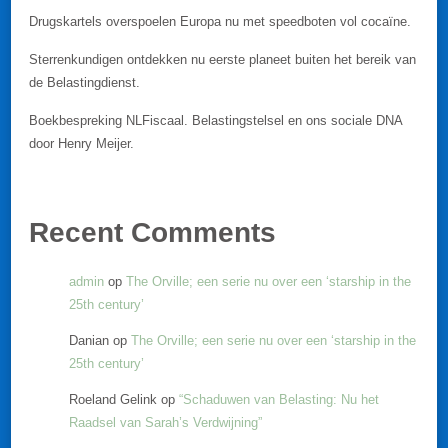
Drugskartels overspoelen Europa nu met speedboten vol cocaïne.
Sterrenkundigen ontdekken nu eerste planeet buiten het bereik van
de Belastingdienst.
Boekbespreking NLFiscaal. Belastingstelsel en ons sociale DNA
door Henry Meijer.
Recent Comments
admin
op
The Orville; een serie nu over een ‘starship in the
25th century’
Danian
op
The Orville; een serie nu over een ‘starship in the
25th century’
Roeland Gelink
op
“Schaduwen van Belasting: Nu het
Raadsel van Sarah’s Verdwijning”