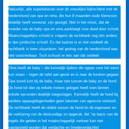
Natuurlijk, alle superlatieven over dit vreselijke bijtincident met de
herdershond van opa en oma, die hun 8 maanden oude kleinzoon
dodelijk heeft verwond, zijn gezegd. Niet in het minst, dat de
moeder van de baby opa en oma aanklaagt voor dood door schuld.
Maatschappelijke schuld is volgens de rechtbank nog iets anders
is dan juridische schuld. En dat laatste is er niet oordeelt de
rechtbank in twee uitspraken: het gedrag van de herdershond was
niet voorzienbaar. Toch schuurt er iets aan dat oordeel.
Oma heeft de baby – die kennelijk tijdens die oppas voor het eerst
kon staan – tegen de tafel aan gezet en is naar de keuken gegaan.
Opa stond kort bij de baby, maar niet tussen de baby en de hond.
De hond tot dan op enkele meters gelegen heeft toen binnen
enkele seconden dodelijk toegeslagen. Kennelijk heeft de hond bij
eerdere oppasgelegenheden geen tekenen van agressie vertoont.
De rechtbank heeft de relatie tussen de hond en de eigenaren en
de verklaring van de deskundige zo opgevat, dat “op basis van de
regels die gelden in het maatschappelijk verkeer kan niet
vastgesteld worden dat verdachte en [medeverdachte]