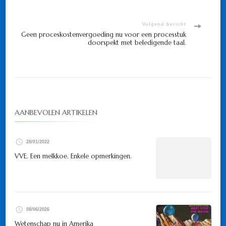
Volgend bericht
Geen proceskostenvergoeding nu voor een processtuk
doorspekt met beledigende taal.
AANBEVOLEN ARTIKELEN
28/01/2022
VVE. Een melkkoe. Enkele opmerkingen.
08/06/2026
Wetenschap nu in Amerika