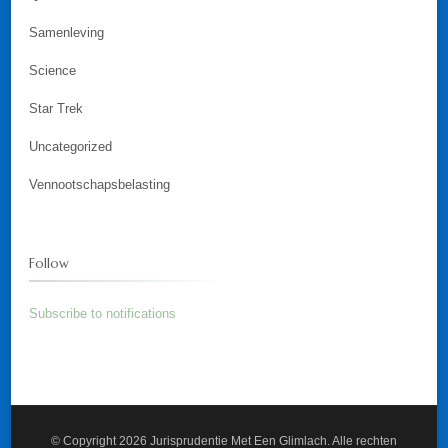
Samenleving
Science
Star Trek
Uncategorized
Vennootschapsbelasting
Follow
Subscribe to notifications
© Copyright 2026
Jurisprudentie Met Een Glimlach
. Alle rechten