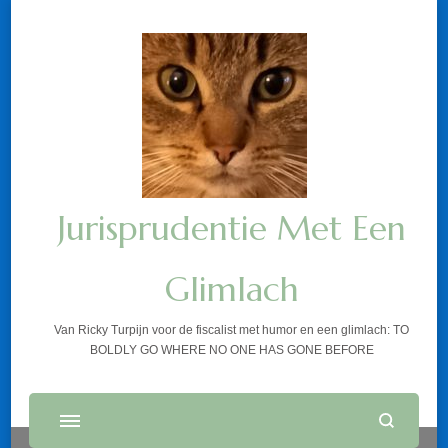
Jurisprudentie Met Een
Glimlach
Van Ricky Turpijn voor de fiscalist met humor en een glimlach: TO
BOLDLY GO WHERE NO ONE HAS GONE BEFORE