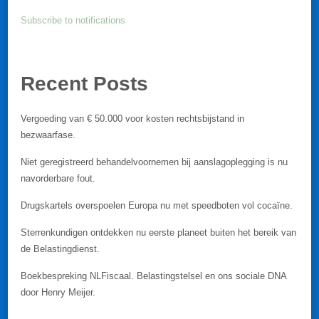
Subscribe to notifications
Recent Posts
Vergoeding van € 50.000 voor kosten rechtsbijstand in
bezwaarfase.
Niet geregistreerd behandelvoornemen bij aanslagoplegging is nu
navorderbare fout.
Drugskartels overspoelen Europa nu met speedboten vol cocaïne.
Sterrenkundigen ontdekken nu eerste planeet buiten het bereik van
de Belastingdienst.
Boekbespreking NLFiscaal. Belastingstelsel en ons sociale DNA
door Henry Meijer.