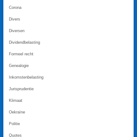
Corona
Divers
Diversen
Dividendbelasting
Formeel recht
Genealogie
Inkomstenbelasting
Jurisprudentie
Klimaat
Oekraïne
Politie
Quotes