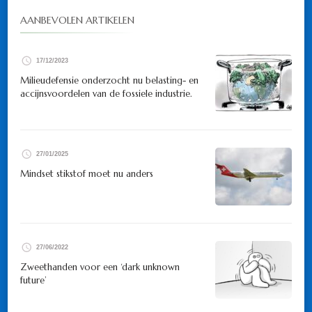
AANBEVOLEN ARTIKELEN
17/12/2023
Milieudefensie onderzocht nu belasting- en
accijnsvoordelen van de fossiele industrie.
27/01/2025
Mindset stikstof moet nu anders
27/06/2022
Zweethanden voor een ‘dark unknown
future’