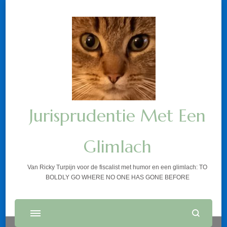
Jurisprudentie Met Een
Glimlach
Van Ricky Turpijn voor de fiscalist met humor en een glimlach: TO
BOLDLY GO WHERE NO ONE HAS GONE BEFORE