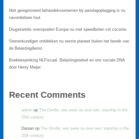
Niet geregistreerd behandelvoornemen bij aanslagoplegging is nu
navorderbare fout.
Drugskartels overspoelen Europa nu met speedboten vol cocaïne.
Sterrenkundigen ontdekken nu eerste planeet buiten het bereik van
de Belastingdienst.
Boekbespreking NLFiscaal. Belastingstelsel en ons sociale DNA
door Henry Meijer.
Recent Comments
admin
op
The Orville; een serie nu over een ‘starship in the
25th century’
Danian
op
The Orville; een serie nu over een ‘starship in the
25th century’