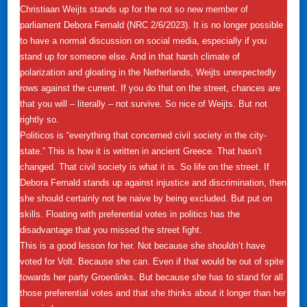
Christiaan Weijts stands up for the not so new member of
parliament Debora Fernald (NRC 2/6/2023). It is no longer possible
to have a normal discussion on social media, especially if you
stand up for someone else. And in that harsh climate of
polarization and gloating in the Netherlands, Weijts unexpectedly
rows against the current. If you do that on the street, chances are
that you will – literally – not survive. So nice of Weijts. But not
rightly so.
Politicos is “everything that concerned civil society in the city-
state.” This is how it is written in ancient Greece. That hasn’t
changed. That civil society is what it is. So life on the street. If
Debora Fernald stands up against injustice and discrimination, then
she should certainly not be naive by being excluded. But put on
skills. Floating with preferential votes in politics has the
disadvantage that you missed the street fight.
This is a good lesson for her. Not because she shouldn’t have
voted for Volt. Because she can. Even if that would be out of spite
towards her party Groenlinks. But because she has to stand for all
those preferential votes and that she thinks about it longer than her