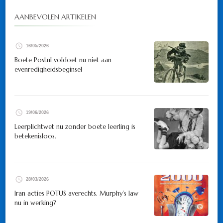
AANBEVOLEN ARTIKELEN
16/05/2026
Boete Postnl voldoet nu niet aan
evenredigheidsbeginsel
19/06/2026
Leerplichtwet nu zonder boete leerling is
betekenisloos.
28/03/2026
Iran acties POTUS averechts. Murphy’s law
nu in werking?