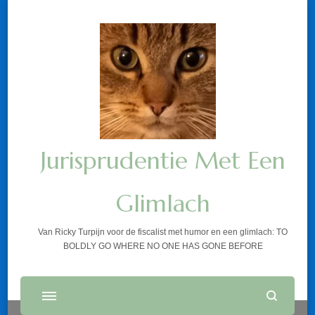
Jurisprudentie Met Een
Glimlach
Van Ricky Turpijn voor de fiscalist met humor en een glimlach: TO
BOLDLY GO WHERE NO ONE HAS GONE BEFORE