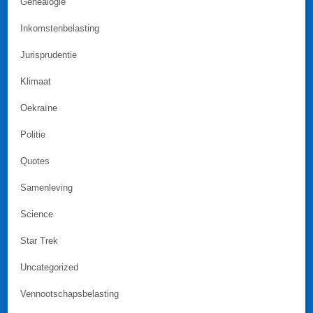
Genealogie
Inkomstenbelasting
Jurisprudentie
Klimaat
Oekraïne
Politie
Quotes
Samenleving
Science
Star Trek
Uncategorized
Vennootschapsbelasting