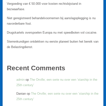
Vergoeding van € 50.000 voor kosten rechtsbijstand in
bezwaarfase.
Niet geregistreerd behandelvoornemen bij aanslagoplegging is nu
navorderbare fout.
Drugskartels overspoelen Europa nu met speedboten vol cocaïne.
Sterrenkundigen ontdekken nu eerste planeet buiten het bereik van
de Belastingdienst.
Recent Comments
admin
op
The Orville; een serie nu over een ‘starship in the
25th century’
Danian
op
The Orville; een serie nu over een ‘starship in the
25th century’