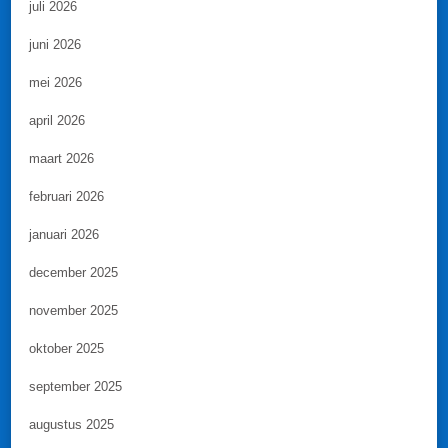
juli 2026
juni 2026
mei 2026
april 2026
maart 2026
februari 2026
januari 2026
december 2025
november 2025
oktober 2025
september 2025
augustus 2025