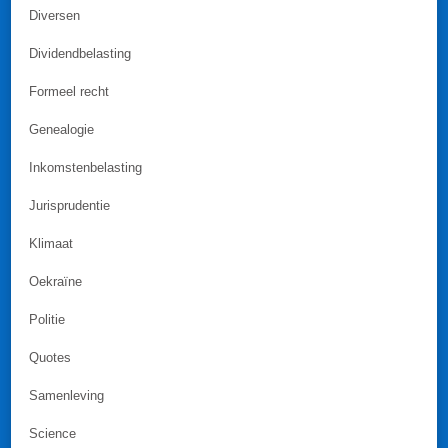
Diversen
Dividendbelasting
Formeel recht
Genealogie
Inkomstenbelasting
Jurisprudentie
Klimaat
Oekraïne
Politie
Quotes
Samenleving
Science