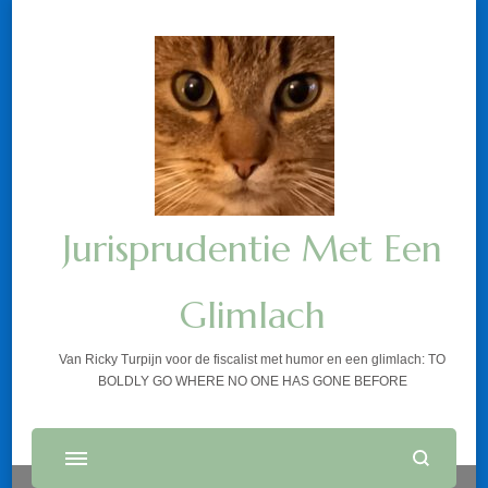
Jurisprudentie Met Een
Glimlach
Van Ricky Turpijn voor de fiscalist met humor en een glimlach: TO
BOLDLY GO WHERE NO ONE HAS GONE BEFORE