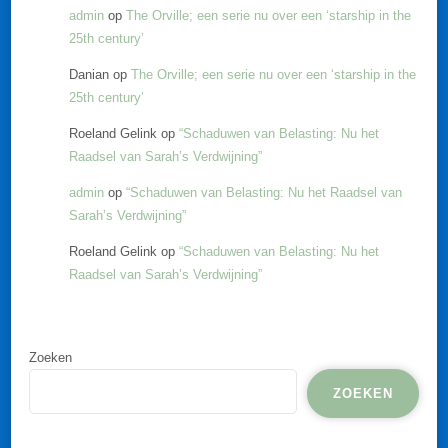
admin
op
The Orville; een serie nu over een ‘starship in the
25th century’
Danian
op
The Orville; een serie nu over een ‘starship in the
25th century’
Roeland Gelink
op
“Schaduwen van Belasting: Nu het
Raadsel van Sarah’s Verdwijning”
admin
op
“Schaduwen van Belasting: Nu het Raadsel van
Sarah’s Verdwijning”
Roeland Gelink
op
“Schaduwen van Belasting: Nu het
Raadsel van Sarah’s Verdwijning”
Zoeken
ZOEKEN