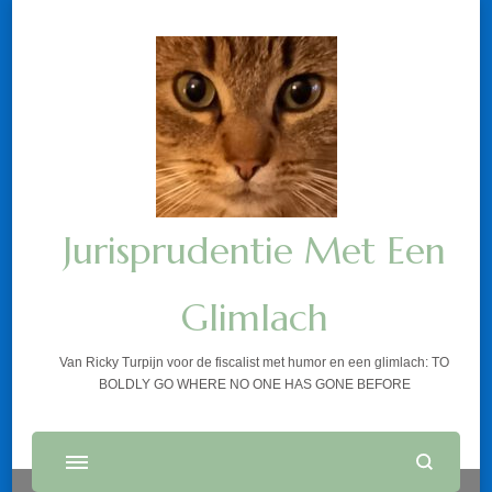
Jurisprudentie Met Een
Glimlach
Van Ricky Turpijn voor de fiscalist met humor en een glimlach: TO
BOLDLY GO WHERE NO ONE HAS GONE BEFORE