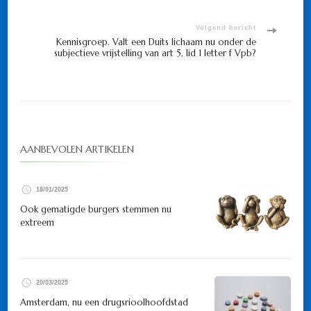
Volgend bericht
Kennisgroep. Valt een Duits lichaam nu onder de
subjectieve vrijstelling van art 5, lid 1 letter f Vpb?
AANBEVOLEN ARTIKELEN
18/01/2025
Ook gematigde burgers stemmen nu
extreem
20/03/2025
Amsterdam, nu een drugsrioolhoofdstad