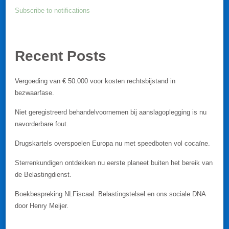
Subscribe to notifications
Recent Posts
Vergoeding van € 50.000 voor kosten rechtsbijstand in
bezwaarfase.
Niet geregistreerd behandelvoornemen bij aanslagoplegging is nu
navorderbare fout.
Drugskartels overspoelen Europa nu met speedboten vol cocaïne.
Sterrenkundigen ontdekken nu eerste planeet buiten het bereik van
de Belastingdienst.
Boekbespreking NLFiscaal. Belastingstelsel en ons sociale DNA
door Henry Meijer.