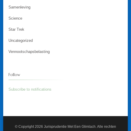
Samenleving
Science
Star Trek
Uncategorized
Vennootschapsbelasting
Follow
Subscribe to notifications
© Copyright 2026
Jurisprudentie Met Een Glimlach
. Alle rechten