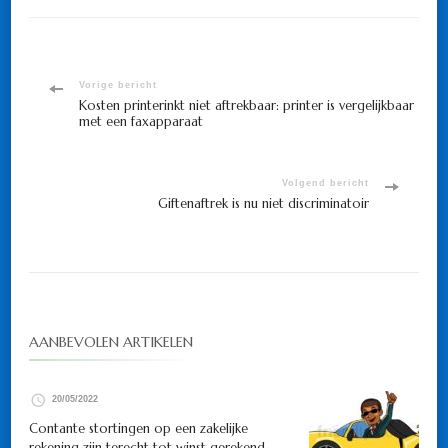
Bericht
Vorige bericht
Kosten printerinkt niet aftrekbaar: printer is vergelijkbaar
met een faxapparaat
navigatie
Volgend bericht
Giftenaftrek is nu niet discriminatoir
AANBEVOLEN ARTIKELEN
20/05/2022
Contante stortingen op een zakelijke
rekening zijn terecht tot winst gerekend.