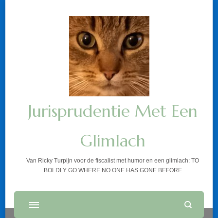
Jurisprudentie Met Een
Glimlach
Van Ricky Turpijn voor de fiscalist met humor en een glimlach: TO
BOLDLY GO WHERE NO ONE HAS GONE BEFORE