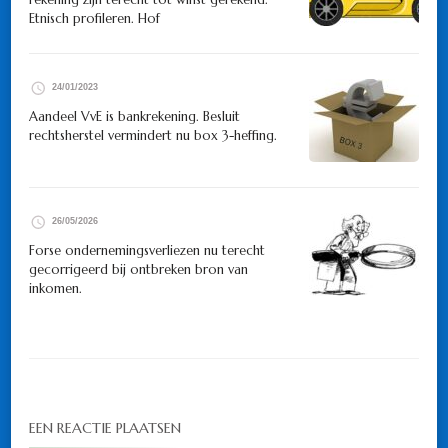
Etnisch profileren. Hof
24/01/2023
Aandeel VvE is bankrekening. Besluit
rechtsherstel vermindert nu box 3-heffing.
26/05/2026
Forse ondernemingsverliezen nu terecht
gecorrigeerd bij ontbreken bron van
inkomen.
EEN REACTIE PLAATSEN