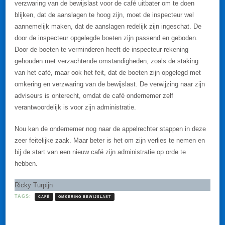
verzwaring van de bewijslast voor de café uitbater om te doen
blijken, dat de aanslagen te hoog zijn, moet de inspecteur wel
aannemelijk maken, dat de aanslagen redelijk zijn ingeschat. De
door de inspecteur opgelegde boeten zijn passend en geboden.
Door de boeten te verminderen heeft de inspecteur rekening
gehouden met verzachtende omstandigheden, zoals de staking
van het café, maar ook het feit, dat de boeten zijn opgelegd met
omkering en verzwaring van de bewijslast. De verwijzing naar zijn
adviseurs is onterecht, omdat de café ondernemer zelf
verantwoordelijk is voor zijn administratie.
Nou kan de ondernemer nog naar de appelrechter stappen in deze
zeer feitelijke zaak. Maar beter is het om zijn verlies te nemen en
bij de start van een nieuw café zijn administratie op orde te
hebben.
Ricky Turpijn
TAGS:
CAFÉ
OMKERING BEWIJSLAST