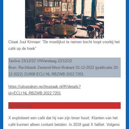
Citaat Juul Kinnaer: “De moeilijkst te nemen bocht loopt voorbij het
café op de hoek”
Taxlive 23/12/22 VNVandaag 22/12/22
Bron: Rechtbank Zeeland-West-Brabant 01-12-2022 (publicatie 20-
12-2022) 21/808 ECLI:NL:RBZWB:2022:7201
https://uitspraken.rechtspraak.nl/#!/details?
id=ECLI:NL:RBZWB:2022:7201
Samenvatting
X exploiteert een café dat hij van zijn broer huurt. Klanten van het
café kunnen alleen contant betalen. In 2018 gaat X failliet. Volgens