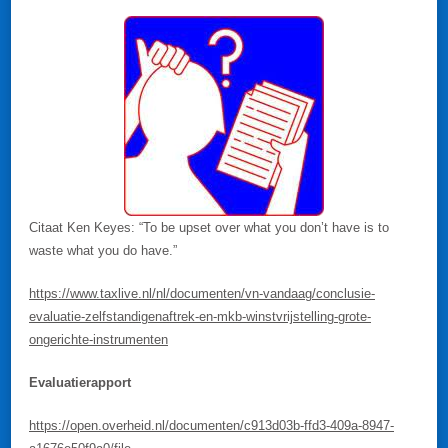
Citaat Ken Keyes: “To be upset over what you don’t have is to
waste what you do have.”
https://www.taxlive.nl/nl/documenten/vn-vandaag/conclusie-
evaluatie-zelfstandigenaftrek-en-mkb-winstvrijstelling-grote-
ongerichte-instrumenten
Evaluatierapport
https://open.overheid.nl/documenten/c913d03b-ffd3-409a-8947-