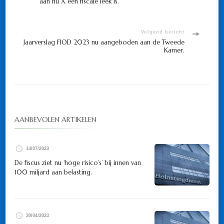
aan nu X een fiscale leek is.
navigatie
Volgend bericht
Jaarverslag FIOD 2023 nu aangeboden aan de Tweede
Kamer.
AANBEVOLEN ARTIKELEN
14/07/2023
De fiscus ziet nu ‘hoge risico’s’ bij innen van
100 miljard aan belasting.
30/04/2023