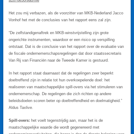
a1676e50f9a0/file
Het zou mij verbazen, als de voorzitter van MKB-Nederland Jacco
Vonhof het met de conclusies van het rapport eens zal zijn.
“De zelfstandigenaftrek en MKB-winstvrijstelling zijn grote
ongerichte instrumenten, waardoor er een risico op verspilling
ontstaat. Dat is de conclusie van het rapport over de evaluatie van
de fiscale ondernemerschapsregelingen dat door staatssecretaris
Van Rij van Financiën naar de Tweede Kamer is gestuurd.
In het rapport staat daarnaast dat de regelingen zeer beperkt
doeltreffend zijn in relatie tot hun overkoepelende doel: het
realiseren van maatschappelijke spill-overs via het stimuleren van
ondernemerschap. De regelingen die zich richten op andere
beleidsdoelen scoren beter op doeltreffendheid en doelmatigheid.”
Aldus Taxlive.
Spill-overs:
het voelt tegenstrijdig aan, maar het is de
maatschappelijke waarde die wordt gegenereerd met