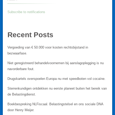
Subscribe to notifications
Recent Posts
Vergoeding van € 50.000 voor kosten rechtsbijstand in
bezwaarfase.
Niet geregistreerd behandelvoornemen bij aanslagoplegging is nu
navorderbare fout.
Drugskartels overspoelen Europa nu met speedboten vol cocaïne.
Sterrenkundigen ontdekken nu eerste planeet buiten het bereik van
de Belastingdienst.
Boekbespreking NLFiscaal. Belastingstelsel en ons sociale DNA
door Henry Meijer.