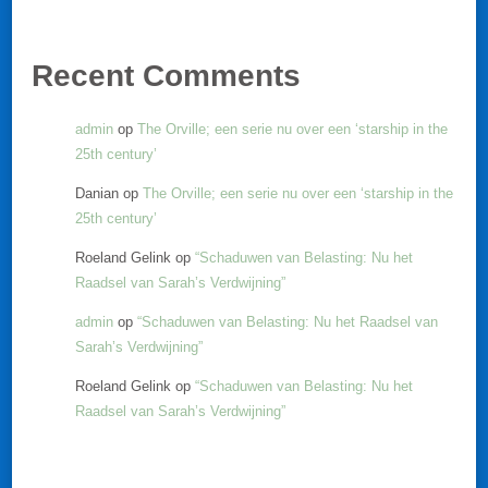
Recent Comments
admin
op
The Orville; een serie nu over een ‘starship in the
25th century’
Danian
op
The Orville; een serie nu over een ‘starship in the
25th century’
Roeland Gelink
op
“Schaduwen van Belasting: Nu het
Raadsel van Sarah’s Verdwijning”
admin
op
“Schaduwen van Belasting: Nu het Raadsel van
Sarah’s Verdwijning”
Roeland Gelink
op
“Schaduwen van Belasting: Nu het
Raadsel van Sarah’s Verdwijning”