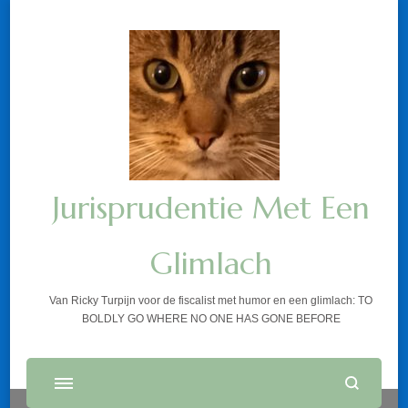
Jurisprudentie Met Een
Glimlach
Van Ricky Turpijn voor de fiscalist met humor en een glimlach: TO
BOLDLY GO WHERE NO ONE HAS GONE BEFORE