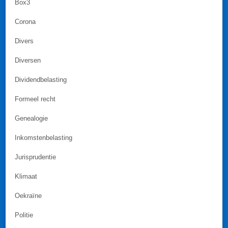
Box3
Corona
Divers
Diversen
Dividendbelasting
Formeel recht
Genealogie
Inkomstenbelasting
Jurisprudentie
Klimaat
Oekraïne
Politie