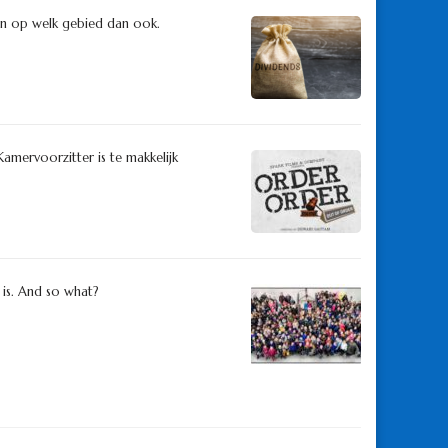
en op welk gebied dan ook.
Kamervoorzitter is te makkelijk
 is. And so what?