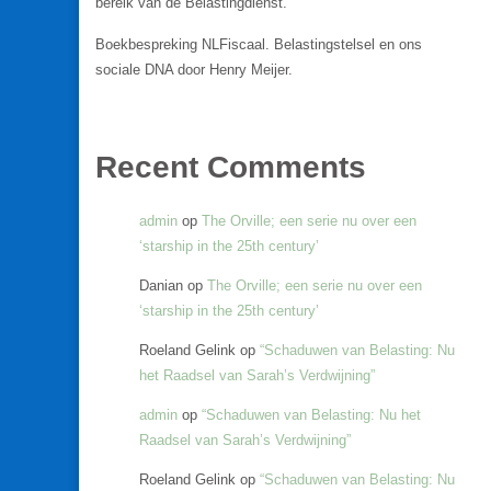
bereik van de Belastingdienst.
Boekbespreking NLFiscaal. Belastingstelsel en ons
sociale DNA door Henry Meijer.
Recent Comments
admin
op
The Orville; een serie nu over een
‘starship in the 25th century’
Danian
op
The Orville; een serie nu over een
‘starship in the 25th century’
Roeland Gelink
op
“Schaduwen van Belasting: Nu
het Raadsel van Sarah’s Verdwijning”
admin
op
“Schaduwen van Belasting: Nu het
Raadsel van Sarah’s Verdwijning”
Roeland Gelink
op
“Schaduwen van Belasting: Nu