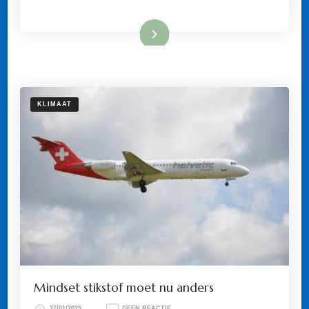
Lees meer
KLIMAAT
Mindset stikstof moet nu anders
OP
27/01/2025
GEEN REACTIE