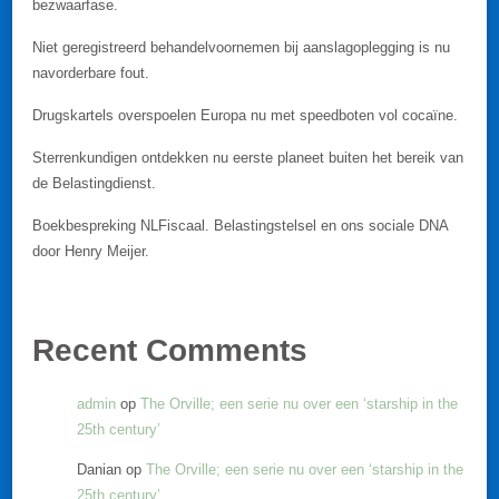
bezwaarfase.
Niet geregistreerd behandelvoornemen bij aanslagoplegging is nu
navorderbare fout.
Drugskartels overspoelen Europa nu met speedboten vol cocaïne.
Sterrenkundigen ontdekken nu eerste planeet buiten het bereik van
de Belastingdienst.
Boekbespreking NLFiscaal. Belastingstelsel en ons sociale DNA
door Henry Meijer.
Recent Comments
admin
op
The Orville; een serie nu over een ‘starship in the
25th century’
Danian
op
The Orville; een serie nu over een ‘starship in the
25th century’