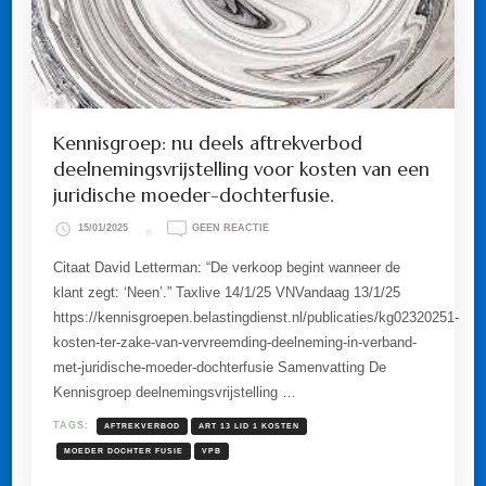
Kennisgroep: nu deels aftrekverbod
deelnemingsvrijstelling voor kosten van een
juridische moeder-dochterfusie.
OP
15/01/2025
GEEN REACTIE
KENNISGROEP:
NU
Citaat David Letterman: “De verkoop begint wanneer de
DEELS
klant zegt: ‘Neen’.” Taxlive 14/1/25 VNVandaag 13/1/25
AFTREKVERBOD
DEELNEMINGSVRIJSTELLING
https://kennisgroepen.belastingdienst.nl/publicaties/kg02320251-
VOOR
kosten-ter-zake-van-vervreemding-deelneming-in-verband-
KOSTEN
VAN
met-juridische-moeder-dochterfusie Samenvatting De
EEN
Kennisgroep deelnemingsvrijstelling …
JURIDISCHE
MOEDER-
DOCHTERFUSIE.
TAGS:
AFTREKVERBOD
ART 13 LID 1 KOSTEN
MOEDER DOCHTER FUSIE
VPB