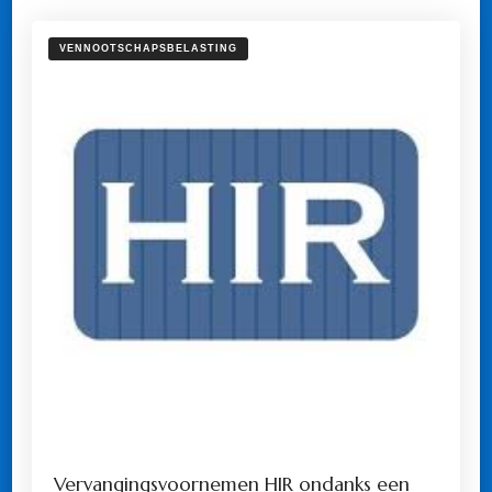
VENNOOTSCHAPSBELASTING
Vervangingsvoornemen HIR ondanks een