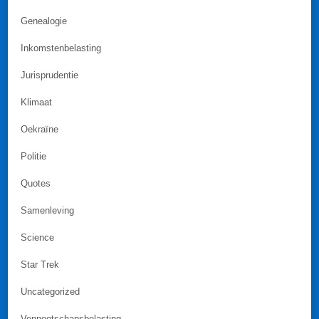
Genealogie
Inkomstenbelasting
Jurisprudentie
Klimaat
Oekraïne
Politie
Quotes
Samenleving
Science
Star Trek
Uncategorized
Vennootschapsbelasting