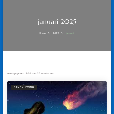
januari 2025
Home
2025
januari
weergegeven: 1-10 van 20 resultaten
SAMENLEVING