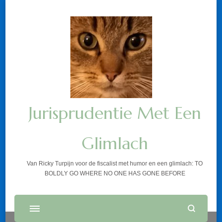
Jurisprudentie Met Een
Glimlach
Van Ricky Turpijn voor de fiscalist met humor en een glimlach: TO
BOLDLY GO WHERE NO ONE HAS GONE BEFORE