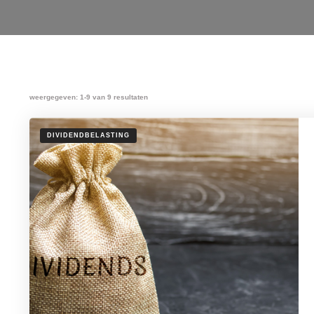
weergegeven: 1-9 van 9 resultaten
DIVIDENDBELASTING