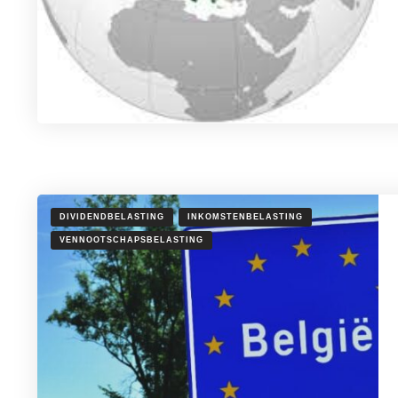
DIVIDENDBELASTING
INKOMSTENBELASTING
VENNOOTSCHAPSBELASTING