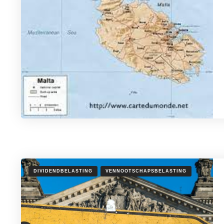
DIVIDENDBELASTING
VENNOOTSCHAPSBELASTING