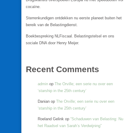
cocaïne.
Sterrenkundigen ontdekken nu eerste planeet buiten het
bereik van de Belastingdienst.
Boekbespreking NLFiscaal. Belastingstelsel en ons
sociale DNA door Henry Meijer.
Recent Comments
admin
op
The Orville; een serie nu over een
‘starship in the 25th century’
Danian
op
The Orville; een serie nu over een
‘starship in the 25th century’
Roeland Gelink
op
“Schaduwen van Belasting: Nu
het Raadsel van Sarah’s Verdwijning”