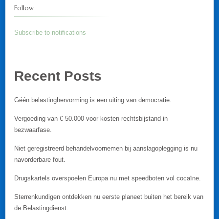
Follow
Subscribe to notifications
Recent Posts
Géén belastinghervorming is een uiting van democratie.
Vergoeding van € 50.000 voor kosten rechtsbijstand in
bezwaarfase.
Niet geregistreerd behandelvoornemen bij aanslagoplegging is nu
navorderbare fout.
Drugskartels overspoelen Europa nu met speedboten vol cocaïne.
Sterrenkundigen ontdekken nu eerste planeet buiten het bereik van
de Belastingdienst.