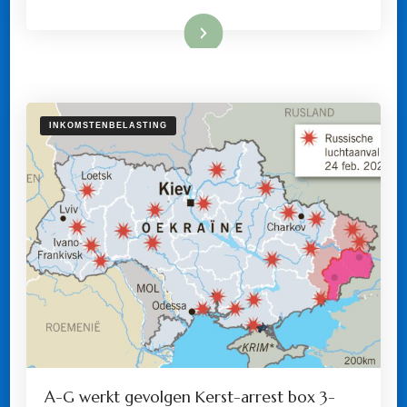
Lees meer
INKOMSTENBELASTING
A-G werkt gevolgen Kerst-arrest box 3-