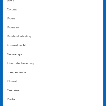
Box3
Corona
Divers
Diversen
Dividendbelasting
Formeel recht
Genealogie
Inkomstenbelasting
Jurisprudentie
Klimaat
Oekraïne
Politie