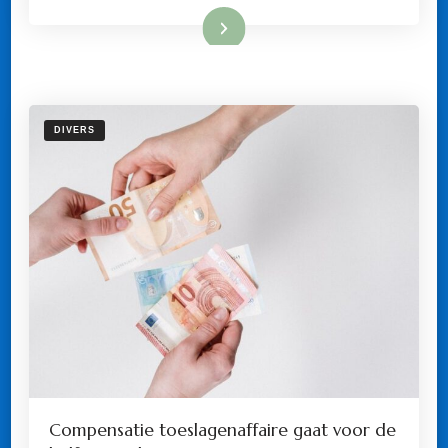
LENINGEN
Lees meer
DIVERS
Compensatie toeslagenaffaire gaat voor de