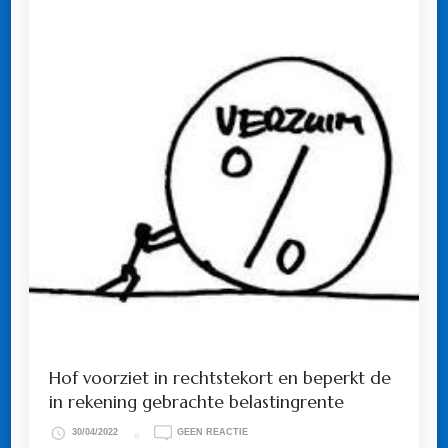
Hof voorziet in rechtstekort en beperkt de
in rekening gebrachte belastingrente
OP
30/04/2022
GEEN REACTIE
HOF