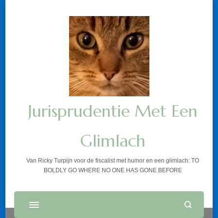
Jurisprudentie Met Een
Glimlach
Van Ricky Turpijn voor de fiscalist met humor en een glimlach: TO
BOLDLY GO WHERE NO ONE HAS GONE BEFORE