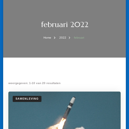
februari 2022
Home
2022
februari
weergegeven: 1-10 van 20 resultaten
SAMENLEVING