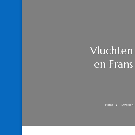
Vluchten
en Frans
Home
Diversen