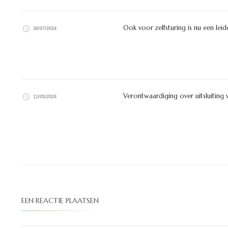
Ook voor zelfsturing is nu een leid
30/07/2024
Verontwaardiging over uitsluiting v
11/05/2024
EEN REACTIE PLAATSEN