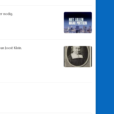
er nodig.
an Joost Klein.