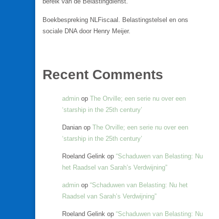
bereik van de Belastingdienst.
Boekbespreking NLFiscaal. Belastingstelsel en ons
sociale DNA door Henry Meijer.
Recent Comments
admin
op
The Orville; een serie nu over een
‘starship in the 25th century’
Danian
op
The Orville; een serie nu over een
‘starship in the 25th century’
Roeland Gelink
op
“Schaduwen van Belasting: Nu
het Raadsel van Sarah’s Verdwijning”
admin
op
“Schaduwen van Belasting: Nu het
Raadsel van Sarah’s Verdwijning”
Roeland Gelink
op
“Schaduwen van Belasting: Nu