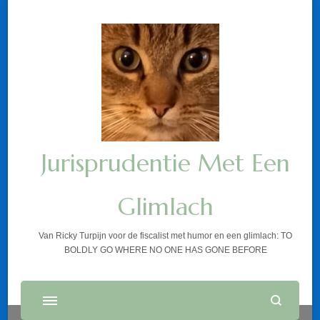
Jurisprudentie Met Een
Glimlach
Van Ricky Turpijn voor de fiscalist met humor en een glimlach: TO
BOLDLY GO WHERE NO ONE HAS GONE BEFORE