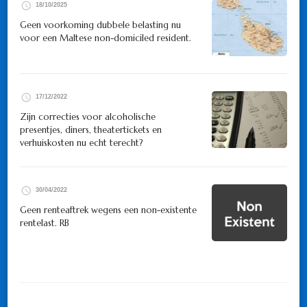
18/10/2025
Geen voorkoming dubbele belasting nu
voor een Maltese non-domiciled resident.
17/12/2022
Zijn correcties voor alcoholische
presentjes, diners, theatertickets en
verhuiskosten nu echt terecht?
30/04/2022
Geen renteaftrek wegens een non-existente
rentelast. RB