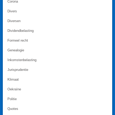
Corona
Divers
Diversen
Dividendbelasting
Formeel recht
Genealogie
Inkomstenbelasting
Jurisprudentie
Klimaat
Oekraïne
Politie
Quotes