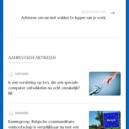
Volgend bericht
Adviezen om nu niet wakker te liggen van je werk.
AANBEVOLEN ARTIKELEN
10/07/2022
Is een vordering op bv’s, die een speciale
computer ontwikkelen nu echt onzakelijk?
RB
19/04/2025
Kennisgroep. Belgische commanditaire
vennootschap is vergelijkbaar nu met een