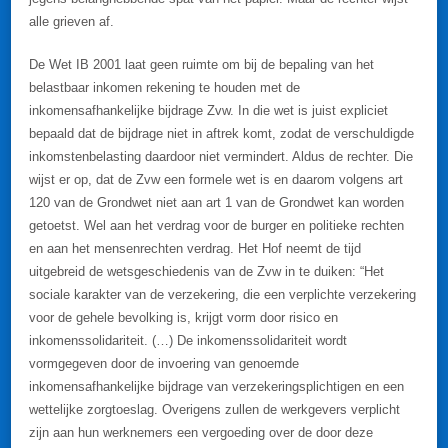
alle grieven af.
De Wet IB 2001 laat geen ruimte om bij de bepaling van het
belastbaar inkomen rekening te houden met de
inkomensafhankelijke bijdrage Zvw. In die wet is juist expliciet
bepaald dat de bijdrage niet in aftrek komt, zodat de verschuldigde
inkomstenbelasting daardoor niet vermindert. Aldus de rechter. Die
wijst er op, dat de Zvw een formele wet is en daarom volgens art
120 van de Grondwet niet aan art 1 van de Grondwet kan worden
getoetst. Wel aan het verdrag voor de burger en politieke rechten
en aan het mensenrechten verdrag. Het Hof neemt de tijd
uitgebreid de wetsgeschiedenis van de Zvw in te duiken: “Het
sociale karakter van de verzekering, die een verplichte verzekering
voor de gehele bevolking is, krijgt vorm door risico en
inkomenssolidariteit. (…) De inkomenssolidariteit wordt
vormgegeven door de invoering van genoemde
inkomensafhankelijke bijdrage van verzekeringsplichtigen en een
wettelijke zorgtoeslag. Overigens zullen de werkgevers verplicht
zijn aan hun werknemers een vergoeding over de door deze