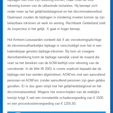
rekening komen van de uitkerende instanties. Hij beroept zich
onder meer op het gelijkheidsbeginsel en het discriminatieverbod.
Daarnaast zouden de bijdragen in mindering moeten komen op zijn
belastbare inkomen uit werk en woning. Rechtbank Gelderland stelt
de inspecteur in het gelijk. X gaat in hoger beroep.
Hof Arnhem-Leeuwarden oordeelt dat X als verzekeringsplichtige
de inkomensafhankelijke bijdrage is verschuldigd over het in een
kalenderjaar genoten bijdrage-inkomen. Bij loon uit vroegere
dienstbetrekking komt de bijdrage namelijk vanaf de maand die
start na het bereiken van de AOW-leeftijd voor rekening van de
verzekerde. In de Wet IB 2001 is voorts expliciet bepaald dat de
bijdrage niet kan worden afgetrokken. AOW’ers met een aanvullend
pensioen en AOW’ers zonder aanvullend pensioen zijn geen gelijke
gevallen. Er is dus geen strijd met het gelijkheidsbeginsel en het
discriminatieverbod. Wegens het overschrijden van de redelijke
termijn krijgt X wel een immateriële schadevergoeding van € 1500
en een proceskostenvergoeding van € 1255,50.