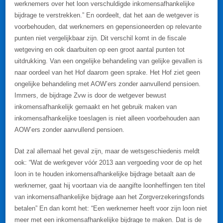
werknemers over het loon verschuldigde inkomensafhankelijke
bijdrage te verstrekken.” En oordeelt, dat het aan de wetgever is
voorbehouden, dat werknemers en gepensioneerden op relevante
punten niet vergelijkbaar zijn. Dit verschil komt in de fiscale
wetgeving en ook daarbuiten op een groot aantal punten tot
uitdrukking. Van een ongelijke behandeling van gelijke gevallen is
naar oordeel van het Hof daarom geen sprake. Het Hof ziet geen
ongelijke behandeling met AOW’ers zonder aanvullend pensioen.
Immers, de bijdrage Zvw is door de wetgever bewust
inkomensafhankelijk gemaakt en het gebruik maken van
inkomensafhankelijke toeslagen is niet alleen voorbehouden aan
AOW’ers zonder aanvullend pensioen.
Dat zal allemaal het geval zijn, maar de wetsgeschiedenis meldt
ook: “Wat de werkgever vóór 2013 aan vergoeding voor de op het
loon in te houden inkomensafhankelijke bijdrage betaalt aan de
werknemer, gaat hij voortaan via de aangifte loonheffingen ten titel
van inkomensafhankelijke bijdrage aan het Zorgverzekeringsfonds
betalen” En dan komt het: “Een werknemer heeft voor zijn loon niet
meer met een inkomensafhankelijke bijdrage te maken. Dat is de