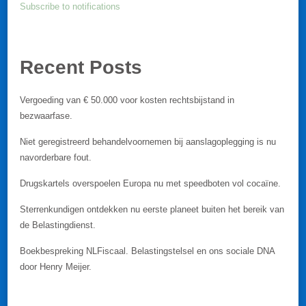
Subscribe to notifications
Recent Posts
Vergoeding van € 50.000 voor kosten rechtsbijstand in
bezwaarfase.
Niet geregistreerd behandelvoornemen bij aanslagoplegging is nu
navorderbare fout.
Drugskartels overspoelen Europa nu met speedboten vol cocaïne.
Sterrenkundigen ontdekken nu eerste planeet buiten het bereik van
de Belastingdienst.
Boekbespreking NLFiscaal. Belastingstelsel en ons sociale DNA
door Henry Meijer.