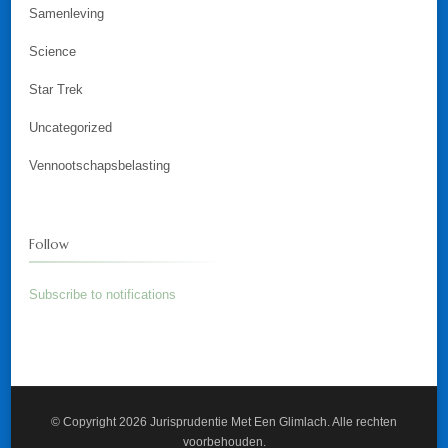
Samenleving
Science
Star Trek
Uncategorized
Vennootschapsbelasting
Follow
Subscribe to notifications
© Copyright 2026
Jurisprudentie Met Een Glimlach
. Alle rechten
voorbehouden.