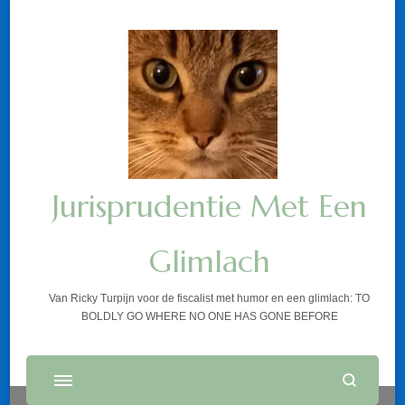
Jurisprudentie Met Een
Glimlach
Van Ricky Turpijn voor de fiscalist met humor en een glimlach: TO
BOLDLY GO WHERE NO ONE HAS GONE BEFORE