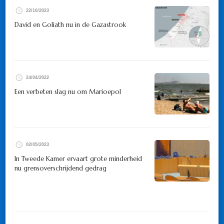
22/10/2023
David en Goliath nu in de Gazastrook
24/04/2022
Een verbeten slag nu om Marioepol
02/05/2023
In Tweede Kamer ervaart grote minderheid
nu grensoverschrijdend gedrag