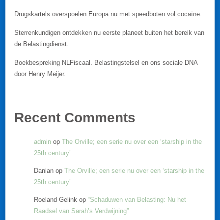
Drugskartels overspoelen Europa nu met speedboten vol cocaïne.
Sterrenkundigen ontdekken nu eerste planeet buiten het bereik van
de Belastingdienst.
Boekbespreking NLFiscaal. Belastingstelsel en ons sociale DNA
door Henry Meijer.
Recent Comments
admin
op
The Orville; een serie nu over een ‘starship in the
25th century’
Danian
op
The Orville; een serie nu over een ‘starship in the
25th century’
Roeland Gelink
op
“Schaduwen van Belasting: Nu het
Raadsel van Sarah’s Verdwijning”