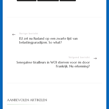
Bericht
Vorige bericht
EU zet nu Rusland op een zwarte lijst van
belastingparadijzen. So what?
navigatie
Volgend bericht
Senegalese tirailleurs in WOI stierven voor én door
Frankrijk. Nu erkenning?
AANBEVOLEN ARTIKELEN