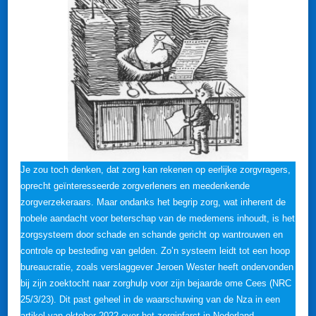
Je zou toch denken, dat zorg kan rekenen op eerlijke zorgvragers,
oprecht geïnteresseerde zorgverleners en meedenkende
zorgverzekeraars. Maar ondanks het begrip zorg, wat inherent de
nobele aandacht voor beterschap van de medemens inhoudt, is het
zorgsysteem door schade en schande gericht op wantrouwen en
controle op besteding van gelden. Zo’n systeem leidt tot een hoop
bureaucratie, zoals verslaggever Jeroen Wester heeft ondervonden
bij zijn zoektocht naar zorghulp voor zijn bejaarde ome Cees (NRC
25/3/23). Dit past geheel in de waarschuwing van de Nza in een
artikel van oktober 2022 over het zorginfarct in Nederland.