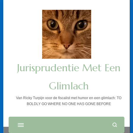
Jurisprudentie Met Een
Glimlach
Van Ricky Turpijn voor de fiscalist met humor en een glimlach: TO
BOLDLY GO WHERE NO ONE HAS GONE BEFORE