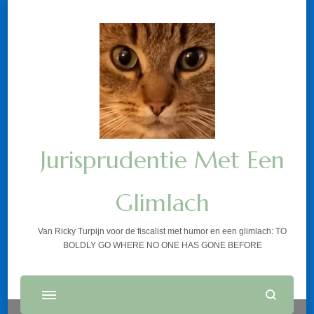
Jurisprudentie Met Een
Glimlach
Van Ricky Turpijn voor de fiscalist met humor en een glimlach: TO
BOLDLY GO WHERE NO ONE HAS GONE BEFORE