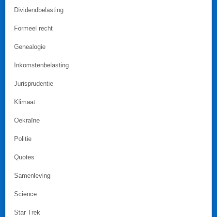
Dividendbelasting
Formeel recht
Genealogie
Inkomstenbelasting
Jurisprudentie
Klimaat
Oekraïne
Politie
Quotes
Samenleving
Science
Star Trek