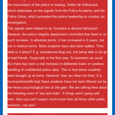
the misconduct of the police in training. Unlike de Volkskrant,
which elaborates on the signals from the Police Academy and the
Police Union, which prompted the police leadership to conduct an
investigation.
The signals were related to an ‘increase in deviant behaviour’.
However, the police integrity department concluded that there is no
such increase. In absolute terms, it has increased in 5 years, but
not in relative terms. More students have also been added. Then
what is it about? E.g. recreational drug use, not being able to let go
of bad friends. Especially in the first year. So business as usual.
But there has been a real increase in deliberate leaks or careless
handling of confidential police data. This is how these students
were brought up at home. However, they are often not fired. It is
incomprehensible that these students have not been filtered out by
the heavy psychological test at the gate. We are talking here about
the breeding room of ‘law and order’. If things aren’t going well
here, then you can’t expect much more from all those other public
services, can you?