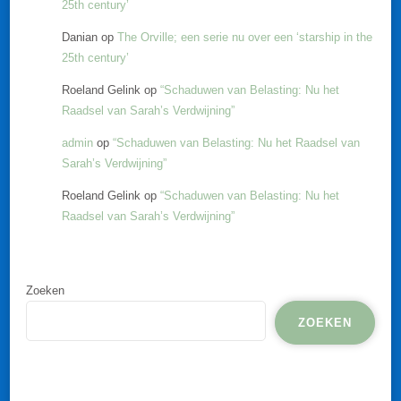
25th century’
Danian
op
The Orville; een serie nu over een ‘starship in the
25th century’
Roeland Gelink
op
“Schaduwen van Belasting: Nu het
Raadsel van Sarah’s Verdwijning”
admin
op
“Schaduwen van Belasting: Nu het Raadsel van
Sarah’s Verdwijning”
Roeland Gelink
op
“Schaduwen van Belasting: Nu het
Raadsel van Sarah’s Verdwijning”
Zoeken
ZOEKEN