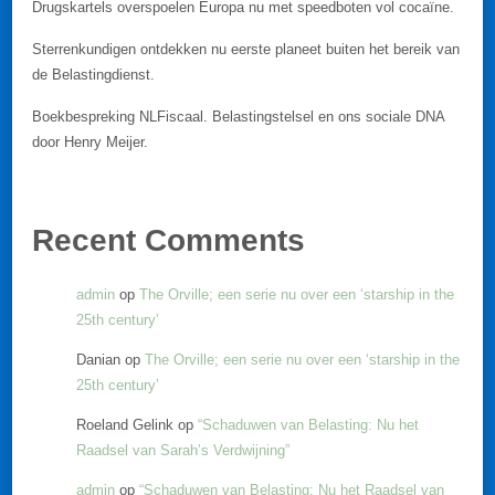
Drugskartels overspoelen Europa nu met speedboten vol cocaïne.
Sterrenkundigen ontdekken nu eerste planeet buiten het bereik van
de Belastingdienst.
Boekbespreking NLFiscaal. Belastingstelsel en ons sociale DNA
door Henry Meijer.
Recent Comments
admin
op
The Orville; een serie nu over een ‘starship in the
25th century’
Danian
op
The Orville; een serie nu over een ‘starship in the
25th century’
Roeland Gelink
op
“Schaduwen van Belasting: Nu het
Raadsel van Sarah’s Verdwijning”
admin
op
“Schaduwen van Belasting: Nu het Raadsel van