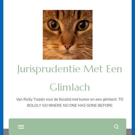
Jurisprudentie Met Een
Glimlach
Van Ricky Turpijn voor de fiscalist met humor en een glimlach: TO
BOLDLY GO WHERE NO ONE HAS GONE BEFORE