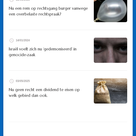
Nu een rem op rechtsgang burger vanwege
een overbelaste rechtspraak?
14/01/2024
Israël voelt zich nu ‘gedemoniseerd’ in
genocide-zaak
03/05/2025
Nu geen recht een dividend te eisen op
welk gebied dan ook.