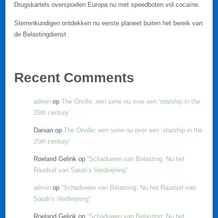
Drugskartels overspoelen Europa nu met speedboten vol cocaïne.
Sterrenkundigen ontdekken nu eerste planeet buiten het bereik van
de Belastingdienst.
Recent Comments
admin
op
The Orville; een serie nu over een ‘starship in the
25th century’
Danian
op
The Orville; een serie nu over een ‘starship in the
25th century’
Roeland Gelink
op
“Schaduwen van Belasting: Nu het
Raadsel van Sarah’s Verdwijning”
admin
op
“Schaduwen van Belasting: Nu het Raadsel van
Sarah’s Verdwijning”
Roeland Gelink
op
“Schaduwen van Belasting: Nu het