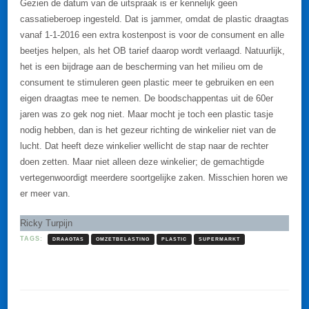
Gezien de datum van de uitspraak is er kennelijk geen
cassatieberoep ingesteld. Dat is jammer, omdat de plastic draagtas
vanaf 1-1-2016 een extra kostenpost is voor de consument en alle
beetjes helpen, als het OB tarief daarop wordt verlaagd. Natuurlijk,
het is een bijdrage aan de bescherming van het milieu om de
consument te stimuleren geen plastic meer te gebruiken en een
eigen draagtas mee te nemen. De boodschappentas uit de 60er
jaren was zo gek nog niet. Maar mocht je toch een plastic tasje
nodig hebben, dan is het gezeur richting de winkelier niet van de
lucht. Dat heeft deze winkelier wellicht de stap naar de rechter
doen zetten. Maar niet alleen deze winkelier; de gemachtigde
vertegenwoordigt meerdere soortgelijke zaken. Misschien horen we
er meer van.
Ricky Turpijn
TAGS:
DRAAGTAS
OMZETBELASTING
PLASTIC
SUPERMARKT