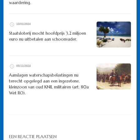
waardering.
13/01/2024
Staatsloterij mocht hoofdprijs 3,2 miljoen
euro nu uitbetalen aan schoonvader.
05/11/2024
Aanslagen waterschapsbelastingen nu
terecht opgelegd aan een ingezetene,
kleinzoon van oud KNIL militairen (art. 80a
Wet RO).
EEN REACTIE PLAATSEN