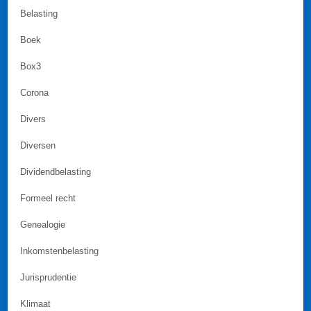
Belasting
Boek
Box3
Corona
Divers
Diversen
Dividendbelasting
Formeel recht
Genealogie
Inkomstenbelasting
Jurisprudentie
Klimaat