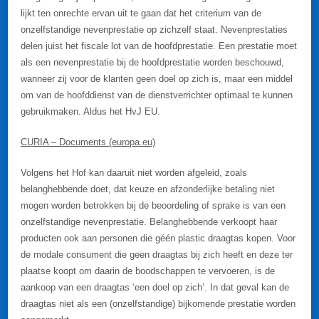
lijkt ten onrechte ervan uit te gaan dat het criterium van de
onzelfstandige nevenprestatie op zichzelf staat. Nevenprestaties
delen juist het fiscale lot van de hoofdprestatie. Een prestatie moet
als een nevenprestatie bij de hoofdprestatie worden beschouwd,
wanneer zij voor de klanten geen doel op zich is, maar een middel
om van de hoofddienst van de dienstverrichter optimaal te kunnen
gebruikmaken. Aldus het HvJ EU.
CURIA – Documents (europa.eu)
Volgens het Hof kan daaruit niet worden afgeleid, zoals
belanghebbende doet, dat keuze en afzonderlijke betaling niet
mogen worden betrokken bij de beoordeling of sprake is van een
onzelfstandige nevenprestatie. Belanghebbende verkoopt haar
producten ook aan personen die géén plastic draagtas kopen. Voor
de modale consument die geen draagtas bij zich heeft en deze ter
plaatse koopt om daarin de boodschappen te vervoeren, is de
aankoop van een draagtas ‘een doel op zich’. In dat geval kan de
draagtas niet als een (onzelfstandige) bijkomende prestatie worden