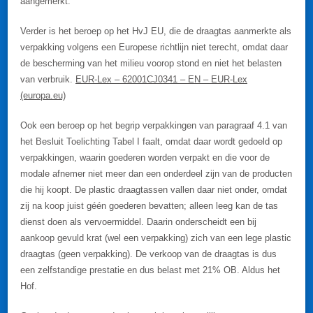
aangemerkt.
Verder is het beroep op het HvJ EU, die de draagtas aanmerkte als
verpakking volgens een Europese richtlijn niet terecht, omdat daar
de bescherming van het milieu voorop stond en niet het belasten
van verbruik.
EUR-Lex – 62001CJ0341 – EN – EUR-Lex
(europa.eu)
Ook een beroep op het begrip verpakkingen van paragraaf 4.1 van
het Besluit Toelichting Tabel I faalt, omdat daar wordt gedoeld op
verpakkingen, waarin goederen worden verpakt en die voor de
modale afnemer niet meer dan een onderdeel zijn van de producten
die hij koopt. De plastic draagtassen vallen daar niet onder, omdat
zij na koop juist géén goederen bevatten; alleen leeg kan de tas
dienst doen als vervoermiddel. Daarin onderscheidt een bij
aankoop gevuld krat (wel een verpakking) zich van een lege plastic
draagtas (geen verpakking). De verkoop van de draagtas is dus
een zelfstandige prestatie en dus belast met 21% OB. Aldus het
Hof.