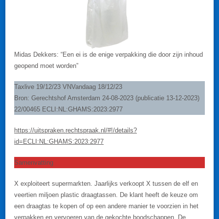
Midas Dekkers: “Een ei is de enige verpakking die door zijn inhoud
geopend moet worden”
Taxlive 19/12/23 VNVandaag 18/12/23
Bron: Gerechtshof Amsterdam 24-08-2023 (publicatie 13-12-2023)
22/00465 ECLI:NL:GHAMS:2023:2977
https://uitspraken.rechtspraak.nl/#!/details?
id=ECLI:NL:GHAMS:2023:2977
Samenvatting
X exploiteert supermarkten. Jaarlijks verkoopt X tussen de elf en
veertien miljoen plastic draagtassen. De klant heeft de keuze om
een draagtas te kopen of op een andere manier te voorzien in het
verpakken en vervoeren van de gekochte boodschappen. De