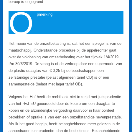
beroep is ongegrond.
O
pmerking
Het mooie van de omzetbelasting is, dat het een spiegel is van de
maatschappij. Onderstaande procedure bij de appelrechter gaat
over de voldoening van omzetbelasting over het tijdvak 1/4/2019
t/m 30/6/2019. De vraag is of de verkoop door een supermarkt van
de plastic draagtas van € 0,25 bij de boodschappen een
zelfstandige prestatie (belast algemeen tarief OB) is of een
samengestelde (belast met lager tarief OB).
Volgens het Hof heeft de rechtbank niet in strijd met jurisprudentie
van het HvJ EU geoordeeld door de keuze om een draagtas te
kopen en de afzonderlijke vergoeding daarvoor in haar oordeel
betrekken of sprake is van een een onzelfstandige nevenprestatie.
Als ik het goed begrijp, heeft belanghebbende meer gelezen in de
aangedragen jurisprudentie, dan de bedoeling is. Belanghebbende