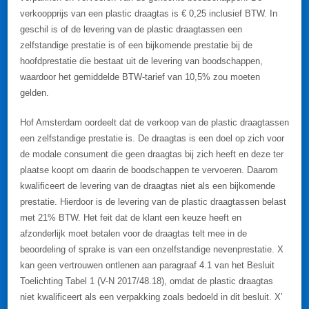
verkoopprijs van een plastic draagtas is € 0,25 inclusief BTW. In
geschil is of de levering van de plastic draagtassen een
zelfstandige prestatie is of een bijkomende prestatie bij de
hoofdprestatie die bestaat uit de levering van boodschappen,
waardoor het gemiddelde BTW-tarief van 10,5% zou moeten
gelden.
Hof Amsterdam oordeelt dat de verkoop van de plastic draagtassen
een zelfstandige prestatie is. De draagtas is een doel op zich voor
de modale consument die geen draagtas bij zich heeft en deze ter
plaatse koopt om daarin de boodschappen te vervoeren. Daarom
kwalificeert de levering van de draagtas niet als een bijkomende
prestatie. Hierdoor is de levering van de plastic draagtassen belast
met 21% BTW. Het feit dat de klant een keuze heeft en
afzonderlijk moet betalen voor de draagtas telt mee in de
beoordeling of sprake is van een onzelfstandige nevenprestatie. X
kan geen vertrouwen ontlenen aan paragraaf 4.1 van het Besluit
Toelichting Tabel 1 (V-N 2017/48.18), omdat de plastic draagtas
niet kwalificeert als een verpakking zoals bedoeld in dit besluit. X’