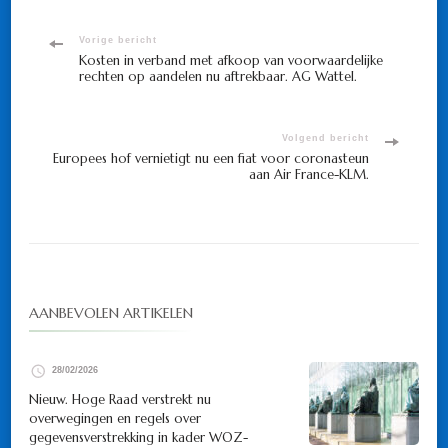
Bericht
Vorige bericht
Kosten in verband met afkoop van voorwaardelijke
rechten op aandelen nu aftrekbaar. AG Wattel.
navigatie
Volgend bericht
Europees hof vernietigt nu een fiat voor coronasteun
aan Air France-KLM.
AANBEVOLEN ARTIKELEN
28/02/2026
Nieuw. Hoge Raad verstrekt nu
overwegingen en regels over
gegevensverstrekking in kader WOZ-