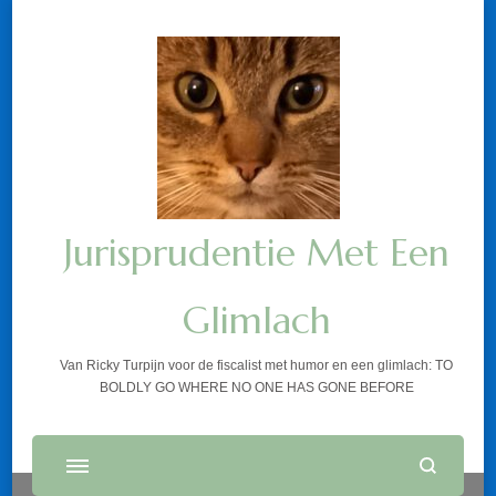
Jurisprudentie Met Een
Glimlach
Van Ricky Turpijn voor de fiscalist met humor en een glimlach: TO
BOLDLY GO WHERE NO ONE HAS GONE BEFORE