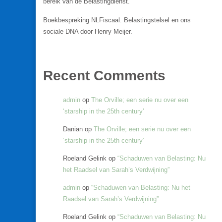
bereik van de Belastingdienst.
Boekbespreking NLFiscaal. Belastingstelsel en ons
sociale DNA door Henry Meijer.
Recent Comments
admin
op
The Orville; een serie nu over een
‘starship in the 25th century’
Danian
op
The Orville; een serie nu over een
‘starship in the 25th century’
Roeland Gelink
op
“Schaduwen van Belasting: Nu
het Raadsel van Sarah’s Verdwijning”
admin
op
“Schaduwen van Belasting: Nu het
Raadsel van Sarah’s Verdwijning”
Roeland Gelink
op
“Schaduwen van Belasting: Nu