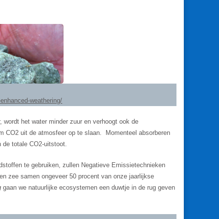
e-enhanced-weathering/
r, wordt het water minder zuur en verhoogt ook de
om CO2 uit de atmosfeer op te slaan. Momenteel absorberen
 de totale CO2-uitstoot.
stoffen te gebruiken, zullen Negatieve Emissietechnieken
 en zee samen ongeveer 50 procent van onze jaarlijkse
g
gaan we natuurlijke ecosystemen een duwtje in de rug geven