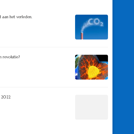
d aan het verleden.
 revolutie?
g 2022