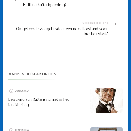
Bericht
Is dit nu hufterig gedrag?
navigatie
Volgend bericht
Omgekeerde vlaggetjesdag, een noodtoestand voor
biodiversiteit?
AANBEVOLEN ARTIKELEN
27/06/2022
Bewaking van Rutte is nu niet in het
landsbelang
06/01/2024