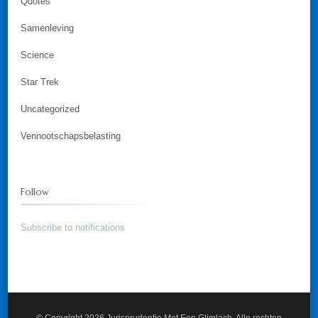
Quotes
Samenleving
Science
Star Trek
Uncategorized
Vennootschapsbelasting
Follow
Subscribe to notifications