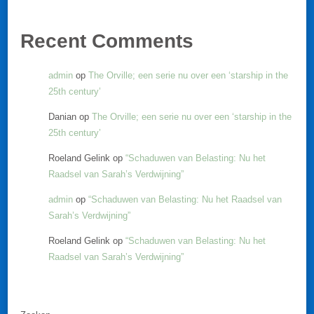
Recent Comments
admin
op
The Orville; een serie nu over een ‘starship in the
25th century’
Danian
op
The Orville; een serie nu over een ‘starship in the
25th century’
Roeland Gelink
op
“Schaduwen van Belasting: Nu het
Raadsel van Sarah’s Verdwijning”
admin
op
“Schaduwen van Belasting: Nu het Raadsel van
Sarah’s Verdwijning”
Roeland Gelink
op
“Schaduwen van Belasting: Nu het
Raadsel van Sarah’s Verdwijning”