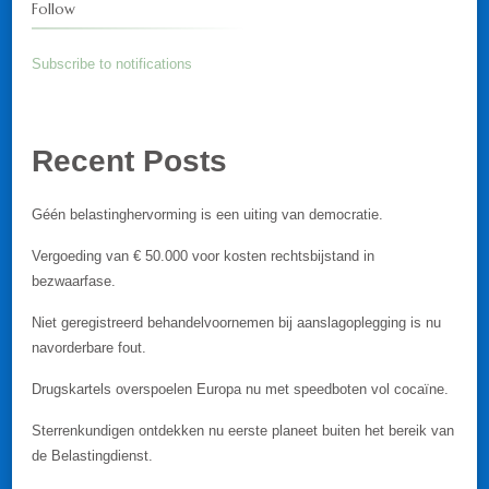
Follow
Subscribe to notifications
Recent Posts
Géén belastinghervorming is een uiting van democratie.
Vergoeding van € 50.000 voor kosten rechtsbijstand in
bezwaarfase.
Niet geregistreerd behandelvoornemen bij aanslagoplegging is nu
navorderbare fout.
Drugskartels overspoelen Europa nu met speedboten vol cocaïne.
Sterrenkundigen ontdekken nu eerste planeet buiten het bereik van
de Belastingdienst.