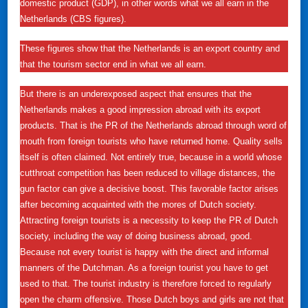
domestic product (GDP), in other words what we all earn in the
Netherlands (CBS figures).
These figures show that the Netherlands is an export country and
that the tourism sector end in what we all earn.
But there is an underexposed aspect that ensures that the
Netherlands makes a good impression abroad with its export
products. That is the PR of the Netherlands abroad through word of
mouth from foreign tourists who have returned home. Quality sells
itself is often claimed. Not entirely true, because in a world whose
cutthroat competition has been reduced to village distances, the
gun factor can give a decisive boost. This favorable factor arises
after becoming acquainted with the mores of Dutch society.
Attracting foreign tourists is a necessity to keep the PR of Dutch
society, including the way of doing business abroad, good.
Because not every tourist is happy with the direct and informal
manners of the Dutchman. As a foreign tourist you have to get
used to that. The tourist industry is therefore forced to regularly
open the charm offensive. Those Dutch boys and girls are not that