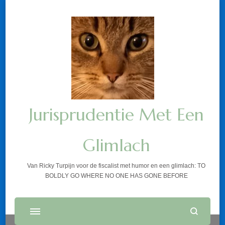
Jurisprudentie Met Een
Glimlach
Van Ricky Turpijn voor de fiscalist met humor en een glimlach: TO
BOLDLY GO WHERE NO ONE HAS GONE BEFORE