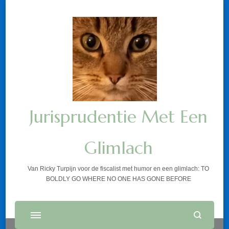
Jurisprudentie Met Een
Glimlach
Van Ricky Turpijn voor de fiscalist met humor en een glimlach: TO
BOLDLY GO WHERE NO ONE HAS GONE BEFORE