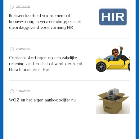
23/10/2022
Realiseerbaarheid voornemen tot
herinvestering in vervreemdingsjaar niet
doorslaggevend voor vorming HIR
20/05/2022
Contante stortingen op een zakelijke
rekening zijn terecht tot winst gerekend.
Etnisch profileren. Hof
16/07/2026
WOZ en het eigen aankoopcijfer nu.