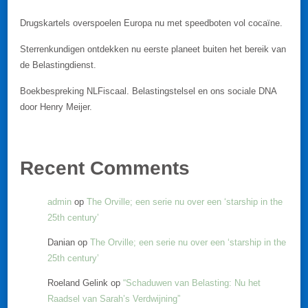
Drugskartels overspoelen Europa nu met speedboten vol cocaïne.
Sterrenkundigen ontdekken nu eerste planeet buiten het bereik van
de Belastingdienst.
Boekbespreking NLFiscaal. Belastingstelsel en ons sociale DNA
door Henry Meijer.
Recent Comments
admin
op
The Orville; een serie nu over een ‘starship in the
25th century’
Danian
op
The Orville; een serie nu over een ‘starship in the
25th century’
Roeland Gelink
op
“Schaduwen van Belasting: Nu het
Raadsel van Sarah’s Verdwijning”