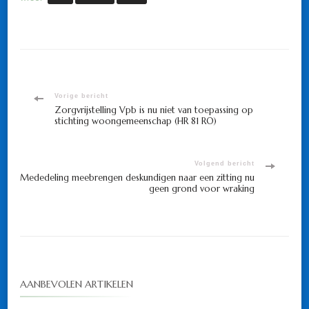
Bericht
Vorige bericht
Zorgvrijstelling Vpb is nu niet van toepassing op
stichting woongemeenschap (HR 81 RO)
navigatie
Volgend bericht
Mededeling meebrengen deskundigen naar een zitting nu
geen grond voor wraking
AANBEVOLEN ARTIKELEN