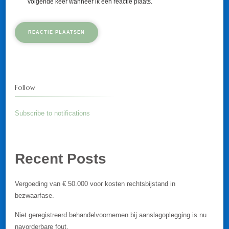
volgende keer wanneer ik een reactie plaats.
Follow
Subscribe to notifications
Recent Posts
Vergoeding van € 50.000 voor kosten rechtsbijstand in
bezwaarfase.
Niet geregistreerd behandelvoornemen bij aanslagoplegging is nu
navorderbare fout.