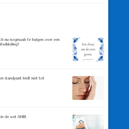
zich nu nogmaals te buigen over een
twikkeling?
n standpunt leidt niet tot
’ in de wet ANBI.