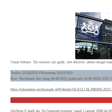
Citaat Voltaire: “De mensen zijn gelijk; niet afkomst, alleen deugd maa
Taxlive 11/10/2023 VNVandaag 10/10/2023
Bron: Rechtbank Den Haag 08-08-2023 (publicatie 14-08-2023) SGR
https://uitspraken.rechtspraak.nl/#!/details?id=ECLI:NL:RBDHA:2023
Samenvatting
Stichting X heeft als ‘As-Soennah-moskee’ vanaf 1 januari 2008 de A