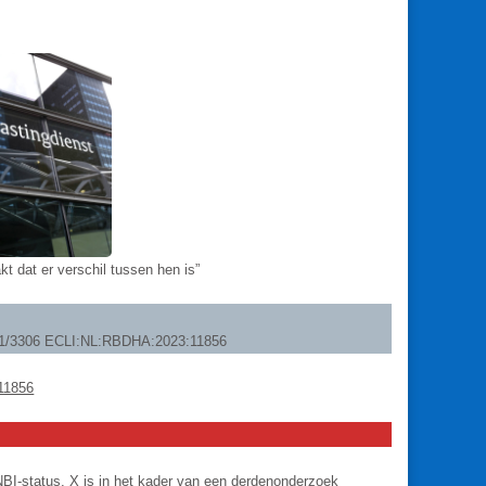
kt dat er verschil tussen hen is”
 21/3306 ECLI:NL:RBDHA:2023:11856
:11856
NBI-status. X is in het kader van een derdenonderzoek