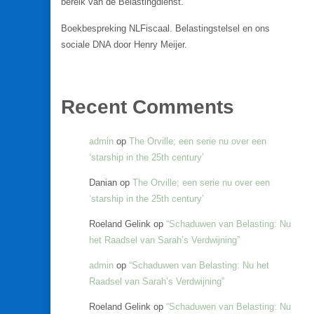
bereik van de Belastingdienst.
Boekbespreking NLFiscaal. Belastingstelsel en ons
sociale DNA door Henry Meijer.
Recent Comments
admin
op
The Orville; een serie nu over een
‘starship in the 25th century’
Danian
op
The Orville; een serie nu over een
‘starship in the 25th century’
Roeland Gelink
op
“Schaduwen van Belasting: Nu
het Raadsel van Sarah’s Verdwijning”
admin
op
“Schaduwen van Belasting: Nu het
Raadsel van Sarah’s Verdwijning”
Roeland Gelink
op
“Schaduwen van Belasting: Nu