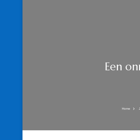
Een on
Home