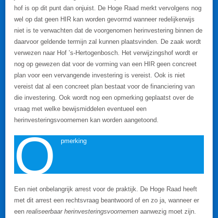
hof is op dit punt dan onjuist. De Hoge Raad merkt vervolgens nog
wel op dat geen HIR kan worden gevormd wanneer redelijkerwijs
niet is te verwachten dat de voorgenomen herinvestering binnen de
daarvoor geldende termijn zal kunnen plaatsvinden. De zaak wordt
verwezen naar Hof ’s-Hertogenbosch. Het verwijzingshof wordt er
nog op gewezen dat voor de vorming van een HIR geen concreet
plan voor een vervangende investering is vereist. Ook is niet
vereist dat al een concreet plan bestaat voor de financiering van
die investering. Ook wordt nog een opmerking geplaatst over de
vraag met welke bewijsmiddelen eventueel een
herinvesteringsvoornemen kan worden aangetoond.
O
pmerking
Een niet onbelangrijk arrest voor de praktijk. De Hoge Raad heeft
met dit arrest een rechtsvraag beantwoord of en zo ja, wanneer er
een
realiseerbaar herinvesteringsvoornemen
aanwezig moet zijn.