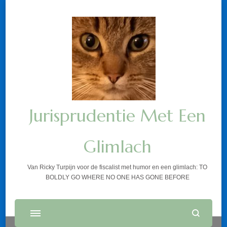
Jurisprudentie Met Een
Glimlach
Van Ricky Turpijn voor de fiscalist met humor en een glimlach: TO
BOLDLY GO WHERE NO ONE HAS GONE BEFORE