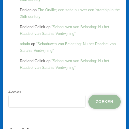
Danian
op
The Orville; een serie nu over een ‘starship in the
25th century’
Roeland Gelink
op
“Schaduwen van Belasting: Nu het
Raadsel van Sarah’s Verdwijning”
admin
op
“Schaduwen van Belasting: Nu het Raadsel van
Sarah’s Verdwijning”
Roeland Gelink
op
“Schaduwen van Belasting: Nu het
Raadsel van Sarah’s Verdwijning”
Zoeken
ZOEKEN