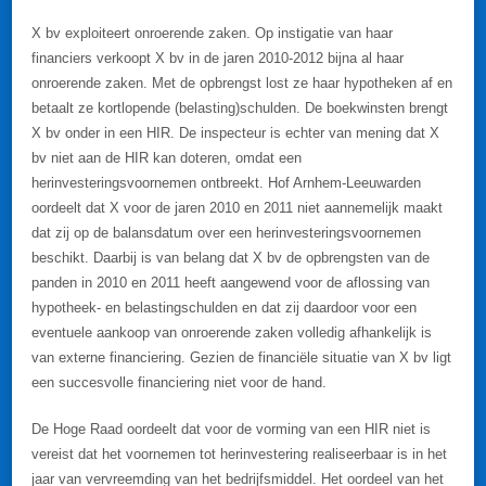
X bv exploiteert onroerende zaken. Op instigatie van haar
financiers verkoopt X bv in de jaren 2010-2012 bijna al haar
onroerende zaken. Met de opbrengst lost ze haar hypotheken af en
betaalt ze kortlopende (belasting)schulden. De boekwinsten brengt
X bv onder in een HIR. De inspecteur is echter van mening dat X
bv niet aan de HIR kan doteren, omdat een
herinvesteringsvoornemen ontbreekt. Hof Arnhem-Leeuwarden
oordeelt dat X voor de jaren 2010 en 2011 niet aannemelijk maakt
dat zij op de balansdatum over een herinvesteringsvoornemen
beschikt. Daarbij is van belang dat X bv de opbrengsten van de
panden in 2010 en 2011 heeft aangewend voor de aflossing van
hypotheek- en belastingschulden en dat zij daardoor voor een
eventuele aankoop van onroerende zaken volledig afhankelijk is
van externe financiering. Gezien de financiële situatie van X bv ligt
een succesvolle financiering niet voor de hand.
De Hoge Raad oordeelt dat voor de vorming van een HIR niet is
vereist dat het voornemen tot herinvestering realiseerbaar is in het
jaar van vervreemding van het bedrijfsmiddel. Het oordeel van het