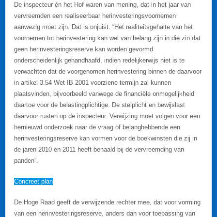
De inspecteur én het Hof waren van mening, dat in het jaar van
vervreemden een realiseerbaar herinvesteringsvoornemen
aanwezig moet zijn. Dat is onjuist. “Het realiteitsgehalte van het
voornemen tot herinvestering kan wel van belang zijn in die zin dat
geen herinvesteringsreserve kan worden gevormd
onderscheidenlijk gehandhaafd, indien redelijkerwijs niet is te
verwachten dat de voorgenomen herinvestering binnen de daarvoor
in artikel 3.54 Wet IB 2001 voorziene termijn zal kunnen
plaatsvinden, bijvoorbeeld vanwege de financiële onmogelijkheid
daartoe voor de belastingplichtige. De stelplicht en bewijslast
daarvoor rusten op de inspecteur. Verwijzing moet volgen voor een
hernieuwd onderzoek naar de vraag of belanghebbende een
herinvesteringsreserve kan vormen voor de boekwinsten die zij in
de jaren 2010 en 2011 heeft behaald bij de vervreemding van
panden”.
Concreet plan
De Hoge Raad geeft de verwijzende rechter mee, dat voor vorming
van een herinvesteringsreserve, anders dan voor toepassing van