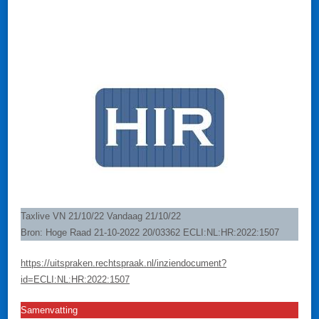
HIR
Taxlive VN 21/10/22 Vandaag 21/10/22
Bron: Hoge Raad 21-10-2022 20/03362 ECLI:NL:HR:2022:1507
https://uitspraken.rechtspraak.nl/inziendocument?
id=ECLI:NL:HR:2022:1507
Samenvatting