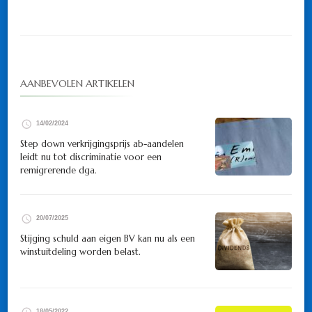
AANBEVOLEN ARTIKELEN
14/02/2024
Step down verkrijgingsprijs ab-aandelen
leidt nu tot discriminatie voor een
remigrerende dga.
20/07/2025
Stijging schuld aan eigen BV kan nu als een
winstuitdeling worden belast.
18/05/2022