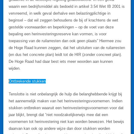
waarin een bedrijfsmiddel als bedoeld in artikel 3.54 Wet IB 2001 is
vervreemd, in welk geval derhalve een belastingplichtige in
beginsel – dat wil zeggen behoudens de bij of krachtens de wet
gestelde voorwaarden en beperkingen – op de voet van deze
bepaling een herinvesteringsreserve kan vormen, is voor
toepassing van de ruilarresten dan ook geen plaats” Hiermee zou
de Hoge Raad kunnen zeggen, dat het uitsluiten van de ruilarresten
(en dus het concrete plan) leidt tot de HIR (zonder concreet plan).
De Hoge Raad had daar best iets meer woorden aan kunnen
wijden.
Ontbrekende stukken
Tenslotte is niet onbelangrijk de hulp die belanghebbende krijgt bij
het aannemelijk maken van het herinvesteringsvoornemen. Indien
stukken ontbreken waaruit een herinvesteringsvoornemen voor dat
jaar blijkt, brengt dat “niet noodzakelijkerwijs mee dat een
voornemen tot herinvestering niet kan worden bewezen. Het bewijs
daarvan kan ook op andere wijze dan door stukken worden