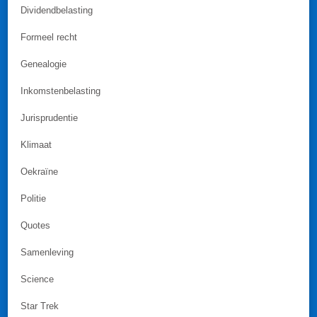
Dividendbelasting
Formeel recht
Genealogie
Inkomstenbelasting
Jurisprudentie
Klimaat
Oekraïne
Politie
Quotes
Samenleving
Science
Star Trek