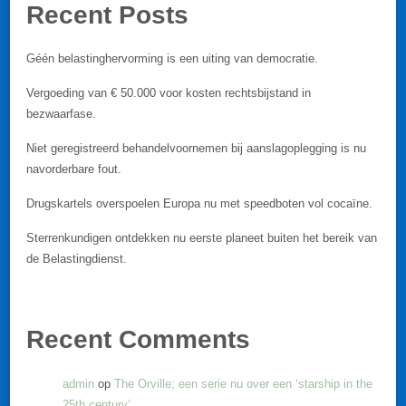
Recent Posts
Géén belastinghervorming is een uiting van democratie.
Vergoeding van € 50.000 voor kosten rechtsbijstand in
bezwaarfase.
Niet geregistreerd behandelvoornemen bij aanslagoplegging is nu
navorderbare fout.
Drugskartels overspoelen Europa nu met speedboten vol cocaïne.
Sterrenkundigen ontdekken nu eerste planeet buiten het bereik van
de Belastingdienst.
Recent Comments
admin
op
The Orville; een serie nu over een ‘starship in the
25th century’