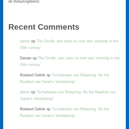
de Belastingdienst.
Recent Comments
admin
op
The Orville; een serie nu over een ‘starship in the
25th century’
Danian
op
The Orville; een serie nu over een ‘starship in the
25th century’
Roeland Gelink
op
“Schaduwen van Belasting: Nu het
Raadsel van Sarah’s Verdwijning”
admin
op
“Schaduwen van Belasting: Nu het Raadsel van
Sarah’s Verdwijning”
Roeland Gelink
op
“Schaduwen van Belasting: Nu het
Raadsel van Sarah’s Verdwijning”