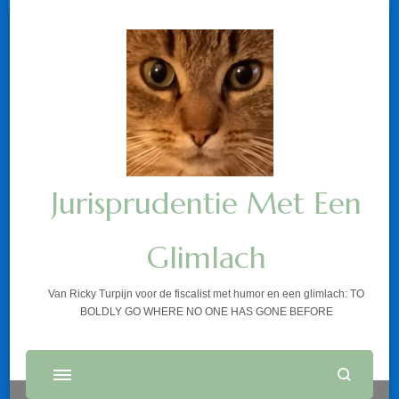
Jurisprudentie Met Een
Glimlach
Van Ricky Turpijn voor de fiscalist met humor en een glimlach: TO
BOLDLY GO WHERE NO ONE HAS GONE BEFORE