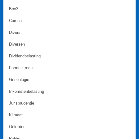
Box3
Corona
Divers
Diversen
Dividendbelasting
Formeel recht
Genealogie
Inkomstenbelasting
Jurisprudentie
Klimaat
Oekraïne
Politie