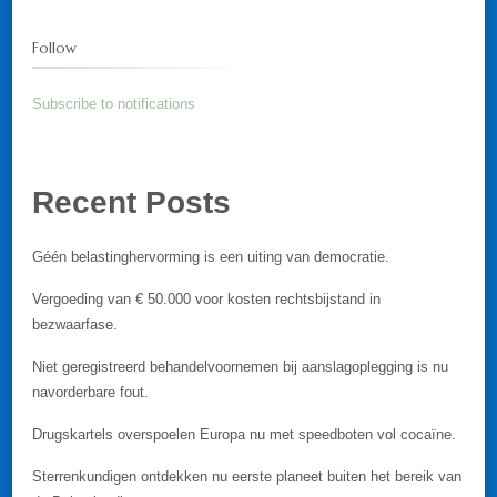
Follow
Subscribe to notifications
Recent Posts
Géén belastinghervorming is een uiting van democratie.
Vergoeding van € 50.000 voor kosten rechtsbijstand in
bezwaarfase.
Niet geregistreerd behandelvoornemen bij aanslagoplegging is nu
navorderbare fout.
Drugskartels overspoelen Europa nu met speedboten vol cocaïne.
Sterrenkundigen ontdekken nu eerste planeet buiten het bereik van