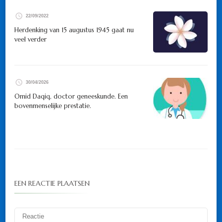
22/09/2022
Herdenking van 15 augustus 1945 gaat nu
veel verder
30/04/2026
Omid Daqiq, doctor geneeskunde. Een
bovenmenselijke prestatie.
EEN REACTIE PLAATSEN