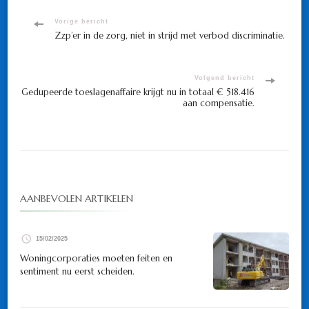
Bericht
Vorige bericht
Zzp’er in de zorg, niet in strijd met verbod discriminatie.
navigatie
Volgend bericht
Gedupeerde toeslagenaffaire krijgt nu in totaal € 518.416
aan compensatie.
AANBEVOLEN ARTIKELEN
15/02/2025
Woningcorporaties moeten feiten en
sentiment nu eerst scheiden.