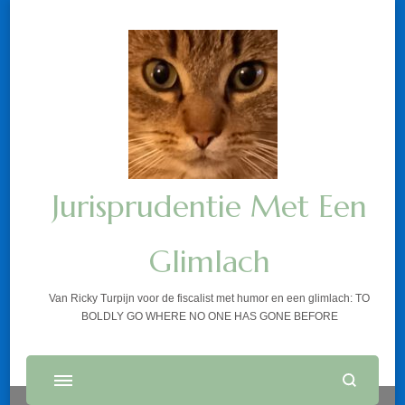
Jurisprudentie Met Een
Glimlach
Van Ricky Turpijn voor de fiscalist met humor en een glimlach: TO
BOLDLY GO WHERE NO ONE HAS GONE BEFORE