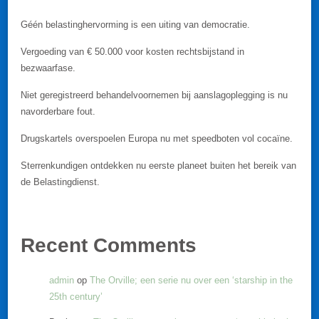
Géén belastinghervorming is een uiting van democratie.
Vergoeding van € 50.000 voor kosten rechtsbijstand in
bezwaarfase.
Niet geregistreerd behandelvoornemen bij aanslagoplegging is nu
navorderbare fout.
Drugskartels overspoelen Europa nu met speedboten vol cocaïne.
Sterrenkundigen ontdekken nu eerste planeet buiten het bereik van
de Belastingdienst.
Recent Comments
admin
op
The Orville; een serie nu over een ‘starship in the
25th century’