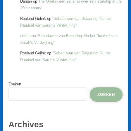
Danian
op
The Orville; een serie nu over een ‘starship in the
25th century’
Roeland Gelink
op
“Schaduwen van Belasting: Nu het
Raadsel van Sarah’s Verdwijning”
admin
op
“Schaduwen van Belasting: Nu het Raadsel van
Sarah’s Verdwijning”
Roeland Gelink
op
“Schaduwen van Belasting: Nu het
Raadsel van Sarah’s Verdwijning”
Zoeken
ZOEKEN
Archives