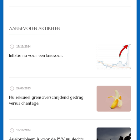
AANBEVOLEN ARTIKELEN
17/11/2024
Inflatie nu voor een kniesoor.
27/09/2023
Nu seksueel grensoverschrijdend gedrag
versus chantage.
10/10/2024
Asielprobleem is voor de PVV nu slechts