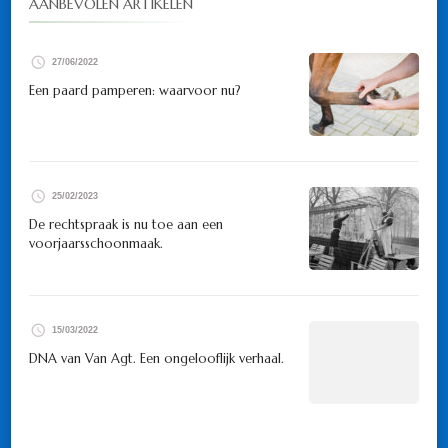
AANBEVOLEN ARTIKELEN
27/06/2022
Een paard pamperen: waarvoor nu?
25/02/2023
De rechtspraak is nu toe aan een
voorjaarsschoonmaak.
15/03/2022
DNA van Van Agt. Een ongelooflijk verhaal.