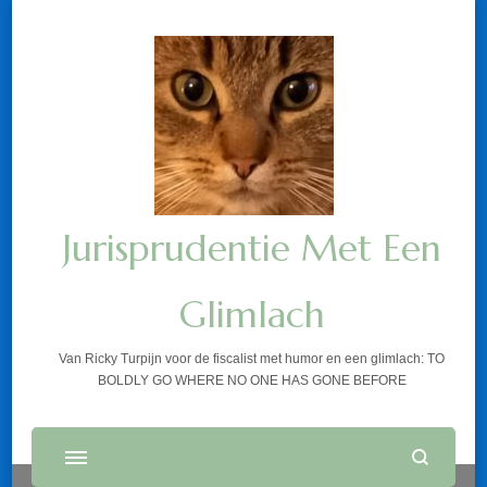
Jurisprudentie Met Een
Glimlach
Van Ricky Turpijn voor de fiscalist met humor en een glimlach: TO
BOLDLY GO WHERE NO ONE HAS GONE BEFORE