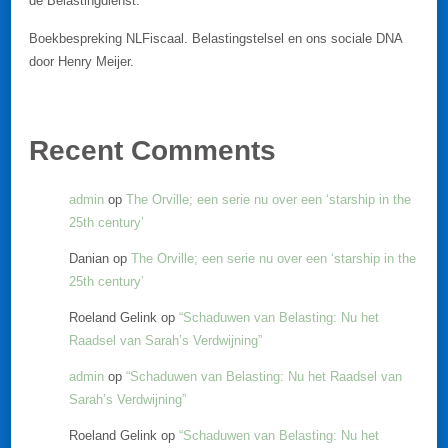
de Belastingdienst.
Boekbespreking NLFiscaal. Belastingstelsel en ons sociale DNA
door Henry Meijer.
Recent Comments
admin
op
The Orville; een serie nu over een ‘starship in the
25th century’
Danian
op
The Orville; een serie nu over een ‘starship in the
25th century’
Roeland Gelink
op
“Schaduwen van Belasting: Nu het
Raadsel van Sarah’s Verdwijning”
admin
op
“Schaduwen van Belasting: Nu het Raadsel van
Sarah’s Verdwijning”
Roeland Gelink
op
“Schaduwen van Belasting: Nu het