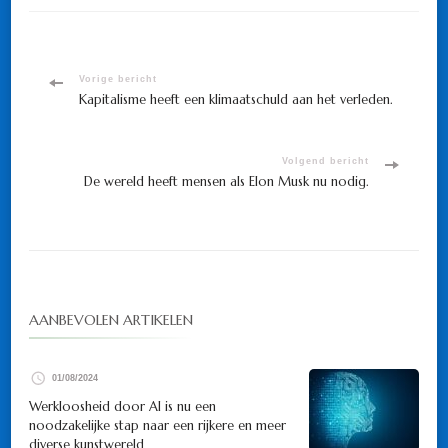
Bericht
Vorige bericht
Kapitalisme heeft een klimaatschuld aan het verleden.
navigatie
Volgend bericht
De wereld heeft mensen als Elon Musk nu nodig.
AANBEVOLEN ARTIKELEN
01/08/2024
Werkloosheid door AI is nu een
noodzakelijke stap naar een rijkere en meer
diverse kunstwereld