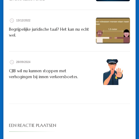
13/12/2022
Begrijpelijke juridische taal? Het kan nu echt
wel.
28/09/2024
CJIB wil nu kunnen stoppen met
verhogingen bij innen verkeersboetes.
EEN REACTIE PLAATSEN