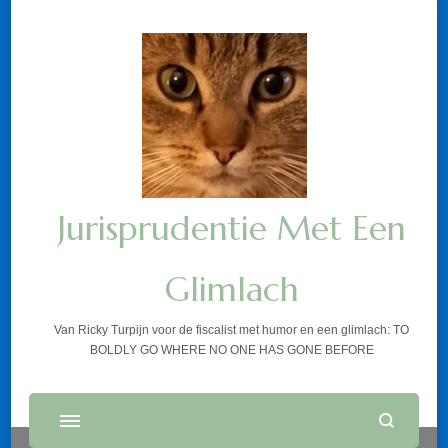
Jurisprudentie Met Een
Glimlach
Van Ricky Turpijn voor de fiscalist met humor en een glimlach: TO
BOLDLY GO WHERE NO ONE HAS GONE BEFORE