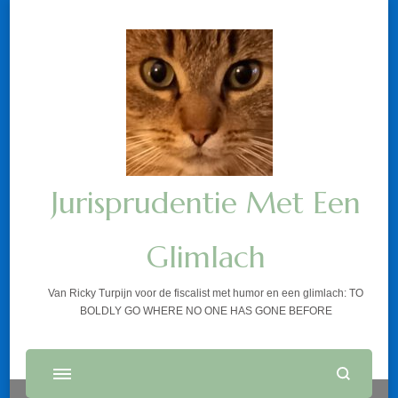
Jurisprudentie Met Een
Glimlach
Van Ricky Turpijn voor de fiscalist met humor en een glimlach: TO
BOLDLY GO WHERE NO ONE HAS GONE BEFORE