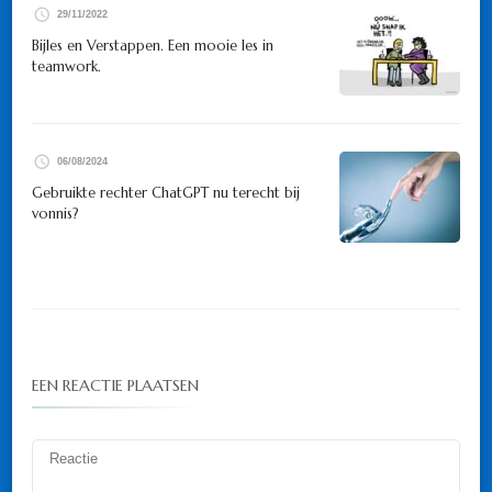
29/11/2022
Bijles en Verstappen. Een mooie les in
teamwork.
06/08/2024
Gebruikte rechter ChatGPT nu terecht bij
vonnis?
EEN REACTIE PLAATSEN