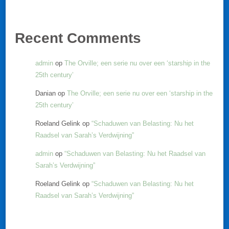
Recent Comments
admin
op
The Orville; een serie nu over een ‘starship in the
25th century’
Danian
op
The Orville; een serie nu over een ‘starship in the
25th century’
Roeland Gelink
op
“Schaduwen van Belasting: Nu het
Raadsel van Sarah’s Verdwijning”
admin
op
“Schaduwen van Belasting: Nu het Raadsel van
Sarah’s Verdwijning”
Roeland Gelink
op
“Schaduwen van Belasting: Nu het
Raadsel van Sarah’s Verdwijning”