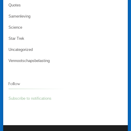
Quotes
Samenleving
Science
Star Trek
Uncategorized
Vennootschapsbelasting
Follow
Subscribe to notifications