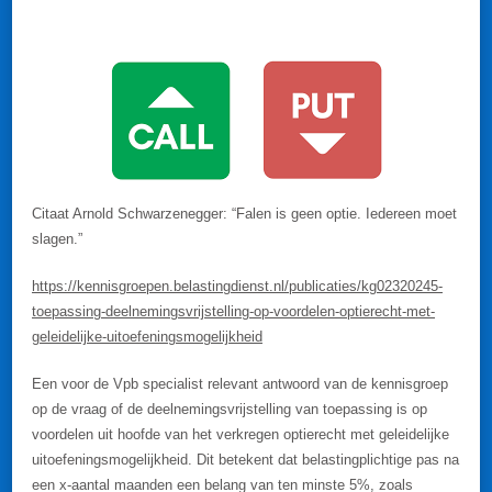
Citaat Arnold Schwarzenegger: “Falen is geen optie. Iedereen moet
slagen.”
https://kennisgroepen.belastingdienst.nl/publicaties/kg02320245-
toepassing-deelnemingsvrijstelling-op-voordelen-optierecht-met-
geleidelijke-uitoefeningsmogelijkheid
Een voor de Vpb specialist relevant antwoord van de kennisgroep
op de vraag of de deelnemingsvrijstelling van toepassing is op
voordelen uit hoofde van het verkregen optierecht met geleidelijke
uitoefeningsmogelijkheid. Dit betekent dat belastingplichtige pas na
een x-aantal maanden een belang van ten minste 5%, zoals