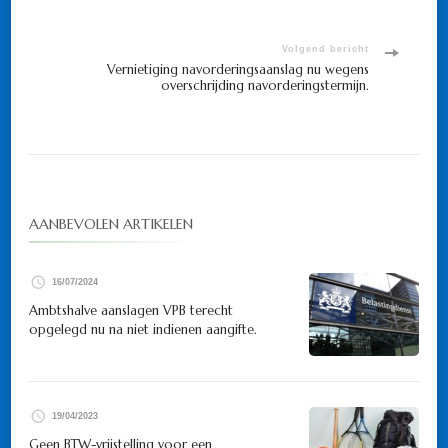
navigatie
Volgend bericht
Vernietiging navorderingsaanslag nu wegens
overschrijding navorderingstermijn.
AANBEVOLEN ARTIKELEN
16/07/2024
Ambtshalve aanslagen VPB terecht
opgelegd nu na niet indienen aangifte.
19/04/2023
Geen BTW-vrijstelling voor een