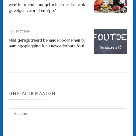
winstbeogende budgetbeheerder. Nu ook
gevolgen voor IB en Vpb?
19/07/2026
Niet geregistreerd behandelvoornemen bij
aanslagoplegging is nu navorderbare fout.
EEN REACTIE PLAATSEN