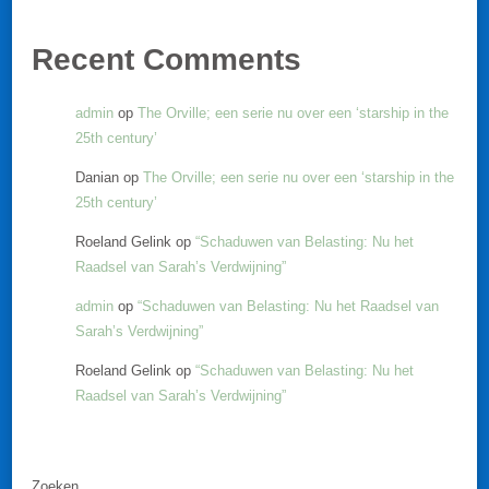
Recent Comments
admin
op
The Orville; een serie nu over een ‘starship in the
25th century’
Danian
op
The Orville; een serie nu over een ‘starship in the
25th century’
Roeland Gelink
op
“Schaduwen van Belasting: Nu het
Raadsel van Sarah’s Verdwijning”
admin
op
“Schaduwen van Belasting: Nu het Raadsel van
Sarah’s Verdwijning”
Roeland Gelink
op
“Schaduwen van Belasting: Nu het
Raadsel van Sarah’s Verdwijning”
Zoeken