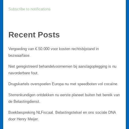
Subscribe to notifications
Recent Posts
Vergoeding van € 50.000 voor kosten rechtsbijstand in
bezwaarfase.
Niet geregistreerd behandelvoornemen bij aanslagoplegging is nu
navorderbare fout.
Drugskartels overspoelen Europa nu met speedboten vol cocaïne.
Sterrenkundigen ontdekken nu eerste planeet buiten het bereik van
de Belastingdienst.
Boekbespreking NLFiscaal. Belastingstelsel en ons sociale DNA
door Henry Meijer.