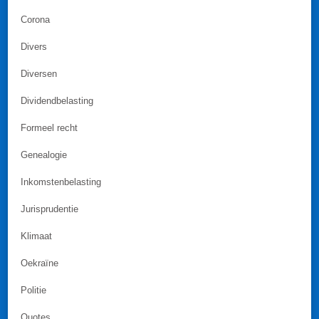
Corona
Divers
Diversen
Dividendbelasting
Formeel recht
Genealogie
Inkomstenbelasting
Jurisprudentie
Klimaat
Oekraïne
Politie
Quotes