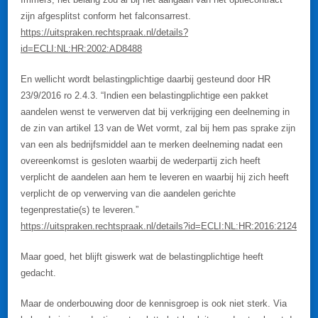
zijn afgesplitst conform het falconsarrest.
https://uitspraken.rechtspraak.nl/details?
id=ECLI:NL:HR:2002:AD8488
En wellicht wordt belastingplichtige daarbij gesteund door HR
23/9/2016 ro 2.4.3. “Indien een belastingplichtige een pakket
aandelen wenst te verwerven dat bij verkrijging een deelneming in
de zin van artikel 13 van de Wet vormt, zal bij hem pas sprake zijn
van een als bedrijfsmiddel aan te merken deelneming nadat een
overeenkomst is gesloten waarbij de wederpartij zich heeft
verplicht de aandelen aan hem te leveren en waarbij hij zich heeft
verplicht de op verwerving van die aandelen gerichte
tegenprestatie(s) te leveren.”
https://uitspraken.rechtspraak.nl/details?id=ECLI:NL:HR:2016:2124
Maar goed, het blijft giswerk wat de belastingplichtige heeft
gedacht.
Maar de onderbouwing door de kennisgroep is ook niet sterk. Via