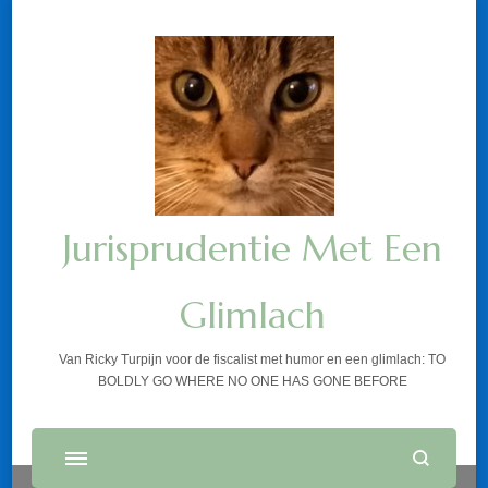
Jurisprudentie Met Een
Glimlach
Van Ricky Turpijn voor de fiscalist met humor en een glimlach: TO
BOLDLY GO WHERE NO ONE HAS GONE BEFORE