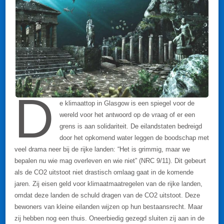
D
e klimaattop in Glasgow is een spiegel voor de
wereld voor het antwoord op de vraag of er een
grens is aan solidariteit. De eilandstaten bedreigd
door het opkomend water leggen de boodschap met
veel drama neer bij de rijke landen: “Het is grimmig, maar we
bepalen nu wie mag overleven en wie niet” (NRC 9/11). Dit gebeurt
als de CO2 uitstoot niet drastisch omlaag gaat in de komende
jaren. Zij eisen geld voor klimaatmaatregelen van de rijke landen,
omdat deze landen de schuld dragen van de CO2 uitstoot. Deze
bewoners van kleine eilanden wijzen op hun bestaansrecht. Maar
zij hebben nog een thuis. Oneerbiedig gezegd sluiten zij aan in de