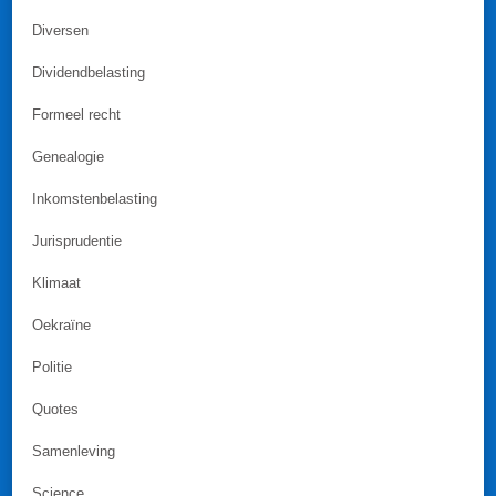
Diversen
Dividendbelasting
Formeel recht
Genealogie
Inkomstenbelasting
Jurisprudentie
Klimaat
Oekraïne
Politie
Quotes
Samenleving
Science