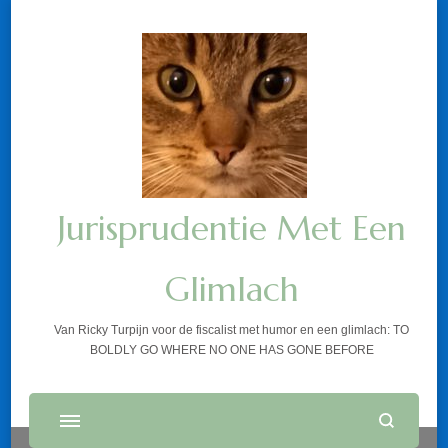
Jurisprudentie Met Een
Glimlach
Van Ricky Turpijn voor de fiscalist met humor en een glimlach: TO
BOLDLY GO WHERE NO ONE HAS GONE BEFORE