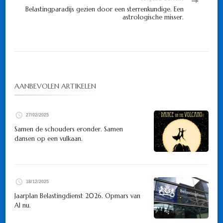
Belastingparadijs gezien door een sterrenkundige. Een
astrologische misser.
AANBEVOLEN ARTIKELEN
27/02/2025
Samen de schouders eronder. Samen
dansen op een vulkaan.
18/12/2025
Jaarplan Belastingdienst 2026. Opmars van
AI nu.