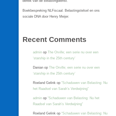
bereik van de Belastingdienst.
Boekbespreking NLFiscaal. Belastingstelsel en ons
sociale DNA door Henry Meijer.
Recent Comments
admin
op
The Orville; een serie nu over een
‘starship in the 25th century’
Danian
op
The Orville; een serie nu over een
‘starship in the 25th century’
Roeland Gelink
op
“Schaduwen van Belasting: Nu
het Raadsel van Sarah’s Verdwijning”
admin
op
“Schaduwen van Belasting: Nu het
Raadsel van Sarah’s Verdwijning”
Roeland Gelink
op
“Schaduwen van Belasting: Nu