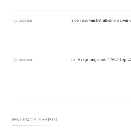
Is de inzet van het ultieme wapen 
18/05/2026
Een Haags ongemak. NAVO top 2
08/05/2025
EEN REACTIE PLAATSEN