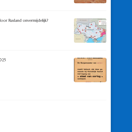
door Rusland onvermijdelijk?
025