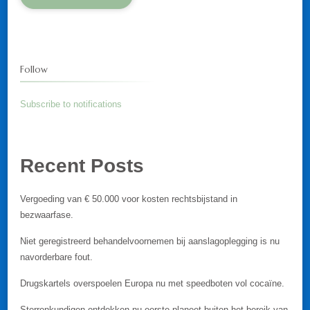
Follow
Subscribe to notifications
Recent Posts
Vergoeding van € 50.000 voor kosten rechtsbijstand in
bezwaarfase.
Niet geregistreerd behandelvoornemen bij aanslagoplegging is nu
navorderbare fout.
Drugskartels overspoelen Europa nu met speedboten vol cocaïne.
Sterrenkundigen ontdekken nu eerste planeet buiten het bereik van