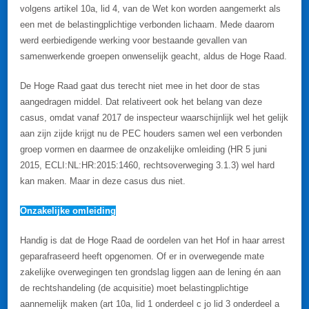
volgens artikel 10a, lid 4, van de Wet kon worden aangemerkt als
een met de belastingplichtige verbonden lichaam. Mede daarom
werd eerbiedigende werking voor bestaande gevallen van
samenwerkende groepen onwenselijk geacht, aldus de Hoge Raad.
De Hoge Raad gaat dus terecht niet mee in het door de stas
aangedragen middel. Dat relativeert ook het belang van deze
casus, omdat vanaf 2017 de inspecteur waarschijnlijk wel het gelijk
aan zijn zijde krijgt nu de PEC houders samen wel een verbonden
groep vormen en daarmee de onzakelijke omleiding (HR 5 juni
2015, ECLI:NL:HR:2015:1460, rechtsoverweging 3.1.3) wel hard
kan maken. Maar in deze casus dus niet.
Onzakelijke omleiding
Handig is dat de Hoge Raad de oordelen van het Hof in haar arrest
geparafraseerd heeft opgenomen. Of er in overwegende mate
zakelijke overwegingen ten grondslag liggen aan de lening én aan
de rechtshandeling (de acquisitie) moet belastingplichtige
aannemelijk maken (art 10a, lid 1 onderdeel c jo lid 3 onderdeel a