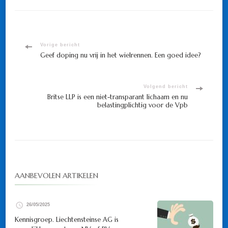
Bericht
Vorige bericht
Geef doping nu vrij in het wielrennen. Een goed idee?
navigatie
Volgend bericht
Britse LLP is een niet-transparant lichaam en nu
belastingplichtig voor de Vpb
AANBEVOLEN ARTIKELEN
26/05/2025
Kennisgroep. Liechtensteinse AG is