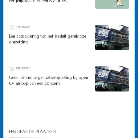
vergelijkbaar met een NV of BV.
12/11/2025
Een actualisering van het besluit geruisloze
omzetting.
04/10/2025
Geen interne organisatievrijstelling bij open
CV als top van een concern.
EEN REACTIE PLAATSEN