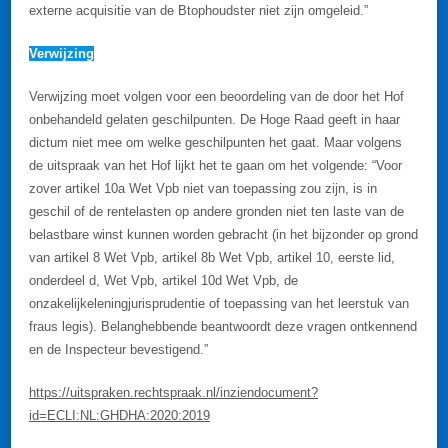
externe acquisitie van de Btophoudster niet zijn omgeleid.”
Verwijzing
Verwijzing moet volgen voor een beoordeling van de door het Hof
onbehandeld gelaten geschilpunten. De Hoge Raad geeft in haar
dictum niet mee om welke geschilpunten het gaat. Maar volgens
de uitspraak van het Hof lijkt het te gaan om het volgende: “Voor
zover artikel 10a Wet Vpb niet van toepassing zou zijn, is in
geschil of de rentelasten op andere gronden niet ten laste van de
belastbare winst kunnen worden gebracht (in het bijzonder op grond
van artikel 8 Wet Vpb, artikel 8b Wet Vpb, artikel 10, eerste lid,
onderdeel d, Wet Vpb, artikel 10d Wet Vpb, de
onzakelijkeleningjurisprudentie of toepassing van het leerstuk van
fraus legis). Belanghebbende beantwoordt deze vragen ontkennend
en de Inspecteur bevestigend.”
https://uitspraken.rechtspraak.nl/inziendocument?
id=ECLI:NL:GHDHA:2020:2019
Thincapregeling