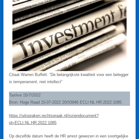
Citaat Warren Buffett: “De belangrijkste kwaliteit voor een belegger
is temperament, niet intellect”
Taxlive 15/7/2022
Bron: Hoge Raad 15-07-2022 20/03946 ECLI:NL:HR:2022:1085
https://uitspraken.rechtspraak.nl/inziendocument?
id=ECLI:NL:HR:2022:1085
Op dezelfde datum heeft de HR arrest gewezen in een soortgelijke