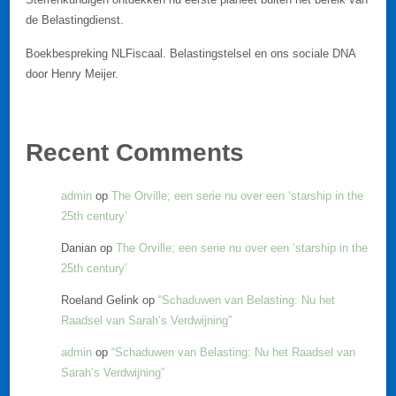
de Belastingdienst.
Boekbespreking NLFiscaal. Belastingstelsel en ons sociale DNA
door Henry Meijer.
Recent Comments
admin
op
The Orville; een serie nu over een ‘starship in the
25th century’
Danian
op
The Orville; een serie nu over een ‘starship in the
25th century’
Roeland Gelink
op
“Schaduwen van Belasting: Nu het
Raadsel van Sarah’s Verdwijning”
admin
op
“Schaduwen van Belasting: Nu het Raadsel van
Sarah’s Verdwijning”