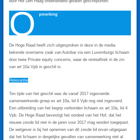
door Hof Den Haag onbehandeld gelaten geschilpunten.
O
pmerking
De Hoge Raad heeft zich uitgesproken in deze in de media
bekende overname zaak van Autobar via een Luxemburgs lichaam
door twee Private equity concerns, waar de renteaftrek in de zin
van art 10a Vpb in geschil is.
Relevantie
Ten tijde van het geschil was de vanaf 2017 ingevoerde
samenwerkende groep ex art 10a, lid 6 Vpb nog niet ingevoerd.
Een uitbreiding van het begrip verbonden lichaam ex art 10a, lid 4
Vpb. De Hoge Raad bevestigt het oordeel van het Hof, dat het
nieuwe zesde lid niet in de jaren voor 2017 mag worden toegepast.
De wetgever is bij het opnemen van dit zesde lid ervan uitgegaan
dat het lichaam in dergelijke gevallen van samenwerking niet al