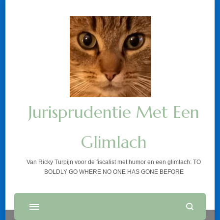
Jurisprudentie Met Een
Glimlach
Van Ricky Turpijn voor de fiscalist met humor en een glimlach: TO
BOLDLY GO WHERE NO ONE HAS GONE BEFORE