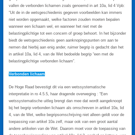
vallen de verbonden lichamen zoals genoemd in art 10a, lid 4 Vpb:
“Uit de in de wetsgeschiedenis gegeven voorbeelden kan immers
niet worden opgemaakt, welke factoren zouden moeten bepalen
wanneer een lichaam wel, en wanneer het niet met de
belastingplichtige tot een concern of groep behoort. In het bijzonder
biedt de wetsgeschiedenis geen aanknopingspunten om aan te
nemen dat hierbij aan enig ander, ruimer begrip is gedacht dan het
in artikel 10a, lid 4, van de Wet bedoelde begrip “een met de
belastingplichtige verbonden lichaam”.
Verbonden lichaam
De Hoge Raad bevestigt dit via een wetssystematische
interpretatie in ro 4.5.5, haar dragende overweging : “Een
wetssystematische uitleg brengt dan mee dat wordt aangeknoopt
bij het begrip verbonden lichaam als omschreven in artikel 10a, lid
4, van de Wet, welke begripsomschrijving niet alleen geldt voor de
toepassing van artikel 10a zelf, maar ook van een groot aantal
andere artikelen van de Wet. Daarom moet voor de toepassing van