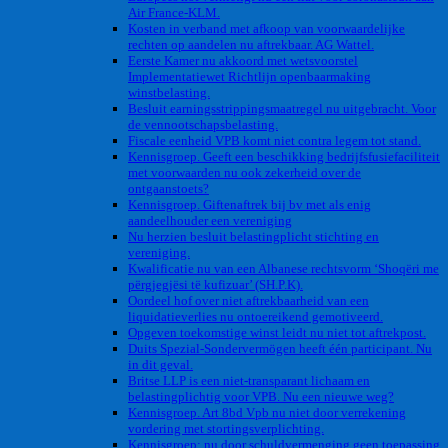
Air France-KLM.
Kosten in verband met afkoop van voorwaardelijke
rechten op aandelen nu aftrekbaar. AG Wattel.
Eerste Kamer nu akkoord met wetsvoorstel
Implementatiewet Richtlijn openbaarmaking
winstbelasting.
Besluit earningsstrippingsmaatregel nu uitgebracht. Voor
de vennootschapsbelasting.
Fiscale eenheid VPB komt niet contra legem tot stand.
Kennisgroep. Geeft een beschikking bedrijfsfusiefaciliteit
met voorwaarden nu ook zekerheid over de
ontgaanstoets?
Kennisgroep. Giftenaftrek bij bv met als enig
aandeelhouder een vereniging
Nu herzien besluit belastingplicht stichting en
vereniging.
Kwalificatie nu van een Albanese rechtsvorm ‘Shoqëri me
përgjegjësi të kufizuar’ (SH.P.K).
Oordeel hof over niet aftrekbaarheid van een
liquidatieverlies nu ontoereikend gemotiveerd.
Opgeven toekomstige winst leidt nu niet tot aftrekpost.
Duits Spezial-Sondervermögen heeft één participant. Nu
in dit geval.
Britse LLP is een niet-transparant lichaam en
belastingplichtig voor VPB. Nu een nieuwe weg?
Kennisgroep. Art 8bd Vpb nu niet door verrekening
vordering met stortingsverplichting.
Kennisgroep: nu door schuldvermenging geen toepassing