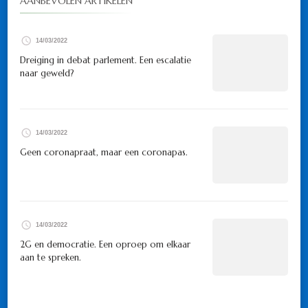
AANBEVOLEN ARTIKELEN
14/03/2022
Dreiging in debat parlement. Een escalatie
naar geweld?
14/03/2022
Geen coronapraat, maar een coronapas.
14/03/2022
2G en democratie. Een oproep om elkaar
aan te spreken.