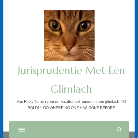
Jurisprudentie Met Een
Glimlach
Van Ricky Turpijn voor de fiscalist met humor en een glimlach: TO
BOLDLY GO WHERE NO ONE HAS GONE BEFORE