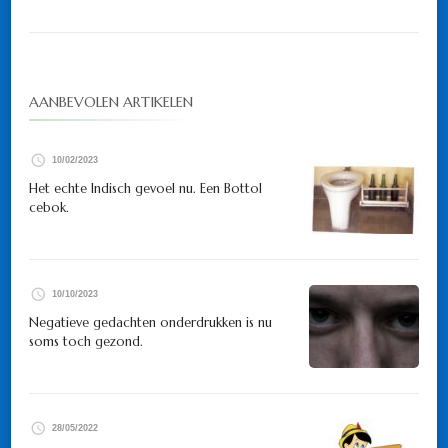
AANBEVOLEN ARTIKELEN
10/02/2023
Het echte Indisch gevoel nu. Een Bottol
cebok.
10/10/2023
Negatieve gedachten onderdrukken is nu
soms toch gezond.
28/05/2022