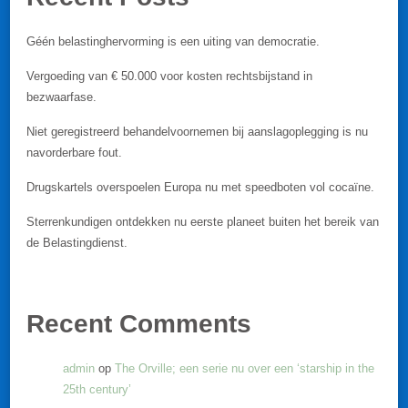
Géén belastinghervorming is een uiting van democratie.
Vergoeding van € 50.000 voor kosten rechtsbijstand in
bezwaarfase.
Niet geregistreerd behandelvoornemen bij aanslagoplegging is nu
navorderbare fout.
Drugskartels overspoelen Europa nu met speedboten vol cocaïne.
Sterrenkundigen ontdekken nu eerste planeet buiten het bereik van
de Belastingdienst.
Recent Comments
admin
op
The Orville; een serie nu over een ‘starship in the
25th century’