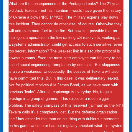
What are the consequences of the Pentagon Leaks? The 21-year-
old Jack Texeira – not his intention – would have given the history
of Ukraine a blow (NRC 14/4/23). The military experts play down
this incident. They cannot do otherwise, of course. Otherwise they
will add even more fuel to the fire. But how is it possible that an
intelligence operative in the low-ranking US reservists, working as
a systems administrator, could get access to such sensitive, even
top secret, information? The weakest link in a security protocol is
always humans. Even the most alert employee can fall prey to so-
called social engineering, temptation by criminals. But sloppiness
is also a weakness. Undoubtedly, the bosses of Texeira will also
have committed this. But in this case, it was deliberately leaked.
Not for political motives á la James Bond, as we have seen with
previous ‘leaks’. After all, espionage is everyday. No, to gain
prestige in a group of gamers. This exposes a much bigger
problem. The safety compass of this reservist (‘airman’ as the NYT
Texeira calls it) is completely lost. But the defense organization
itself has either let this man do his thing with dubious statements
on his game website or has not regularly checked what this system