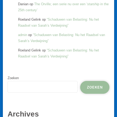
Danian
op
The Orville; een serie nu over een ‘starship in the
25th century’
Roeland Gelink
op
“Schaduwen van Belasting: Nu het
Raadsel van Sarah’s Verdwijning”
admin
op
“Schaduwen van Belasting: Nu het Raadsel van
Sarah’s Verdwijning”
Roeland Gelink
op
“Schaduwen van Belasting: Nu het
Raadsel van Sarah’s Verdwijning”
Zoeken
ZOEKEN
Archives