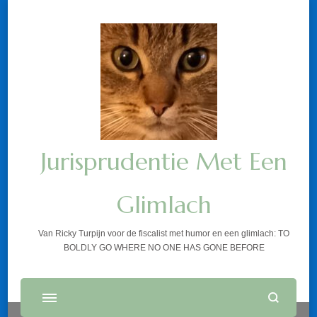
Jurisprudentie Met Een
Glimlach
Van Ricky Turpijn voor de fiscalist met humor en een glimlach: TO
BOLDLY GO WHERE NO ONE HAS GONE BEFORE