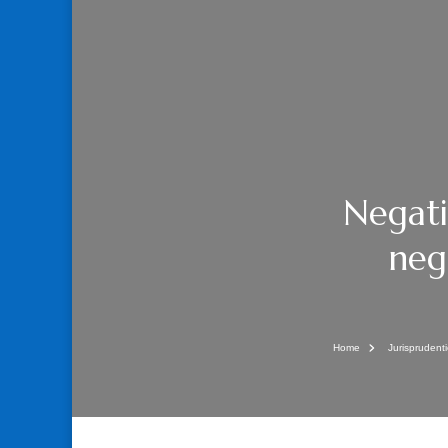
Negati
neg
Home
Jurisprudent