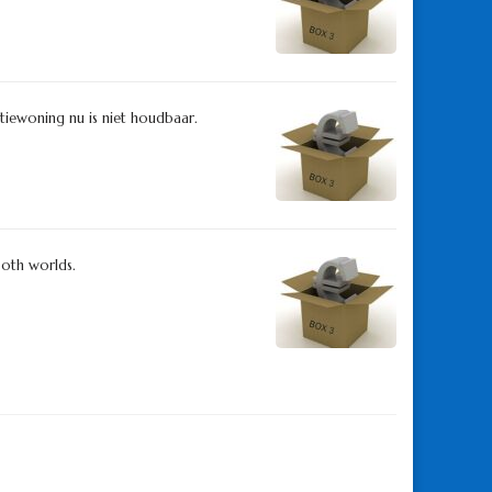
ntiewoning nu is niet houdbaar.
both worlds.