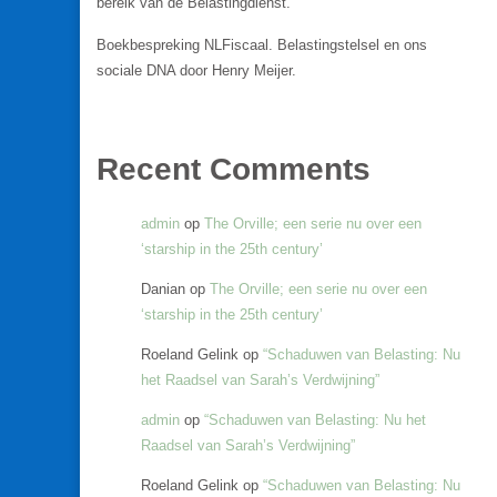
bereik van de Belastingdienst.
Boekbespreking NLFiscaal. Belastingstelsel en ons
sociale DNA door Henry Meijer.
Recent Comments
admin
op
The Orville; een serie nu over een
‘starship in the 25th century’
Danian
op
The Orville; een serie nu over een
‘starship in the 25th century’
Roeland Gelink
op
“Schaduwen van Belasting: Nu
het Raadsel van Sarah’s Verdwijning”
admin
op
“Schaduwen van Belasting: Nu het
Raadsel van Sarah’s Verdwijning”
Roeland Gelink
op
“Schaduwen van Belasting: Nu