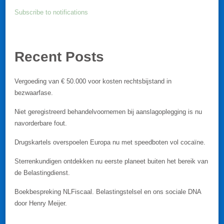
Subscribe to notifications
Recent Posts
Vergoeding van € 50.000 voor kosten rechtsbijstand in
bezwaarfase.
Niet geregistreerd behandelvoornemen bij aanslagoplegging is nu
navorderbare fout.
Drugskartels overspoelen Europa nu met speedboten vol cocaïne.
Sterrenkundigen ontdekken nu eerste planeet buiten het bereik van
de Belastingdienst.
Boekbespreking NLFiscaal. Belastingstelsel en ons sociale DNA
door Henry Meijer.