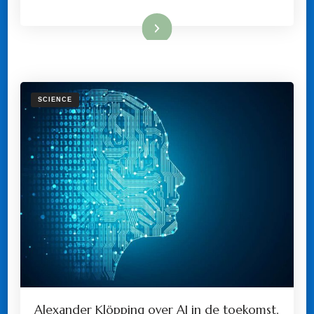
Lees meer
SCIENCE
Alexander Klöpping over AI in de toekomst.