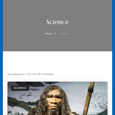
Science
Home
Science
weergegeven: 1-10 van 18 resultaten
SCIENCE