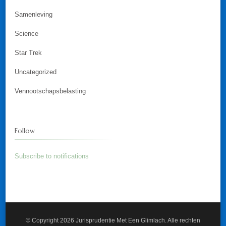
Samenleving
Science
Star Trek
Uncategorized
Vennootschapsbelasting
Follow
Subscribe to notifications
© Copyright 2026
Jurisprudentie Met Een Glimlach
. Alle rechten