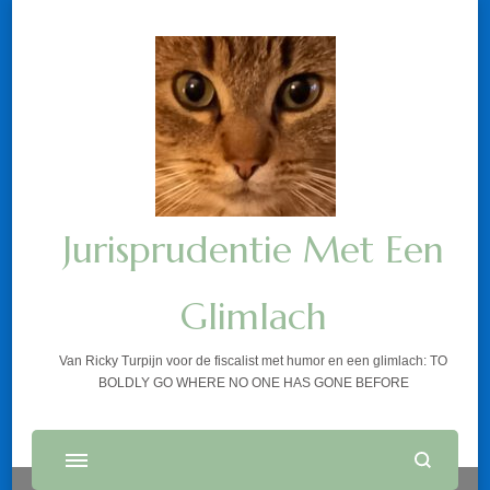
Jurisprudentie Met Een
Glimlach
Van Ricky Turpijn voor de fiscalist met humor en een glimlach: TO
BOLDLY GO WHERE NO ONE HAS GONE BEFORE