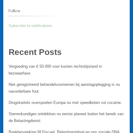
Follow
Subscribe to notifications
Recent Posts
Vergoeding van € 50.000 voor kosten rechtsbijstand in
bezwaarfase.
Niet geregistreerd behandelvoornemen bij aanslagoplegging is nu
navorderbare fout.
Drugskartels overspoelen Europa nu met speedboten vol cocaïne.
Sterrenkundigen ontdekken nu eerste planeet buiten het bereik van
de Belastingdienst.
Boekbespreking NLFiscaal. Belastingstelsel en ons sociale DNA