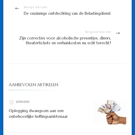
Bericht
Vorige bericht
De onzinnige ontvlechting van de Belastingdienst
navigatie
Volgend bericht
Zijn correcties voor alcoholische presentjes, diners,
theatertickets en verhuiskosten nu echt terecht?
AANBEVOLEN ARTIKELEN
16/05/2022
Oplegging dwangsom aan een
onbehoorlijke heffingsambtenaar