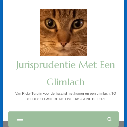
Jurisprudentie Met Een
Glimlach
Van Ricky Turpijn voor de fiscalist met humor en een glimlach: TO
BOLDLY GO WHERE NO ONE HAS GONE BEFORE