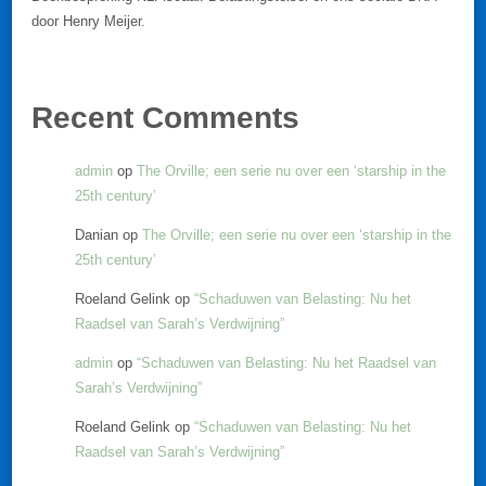
door Henry Meijer.
Recent Comments
admin
op
The Orville; een serie nu over een ‘starship in the
25th century’
Danian
op
The Orville; een serie nu over een ‘starship in the
25th century’
Roeland Gelink
op
“Schaduwen van Belasting: Nu het
Raadsel van Sarah’s Verdwijning”
admin
op
“Schaduwen van Belasting: Nu het Raadsel van
Sarah’s Verdwijning”
Roeland Gelink
op
“Schaduwen van Belasting: Nu het
Raadsel van Sarah’s Verdwijning”