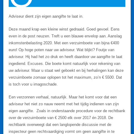
Adviseur dient zijn eigen aangifte te laat in.
Deze maand krap een kleine winst gedraaid. Goed gevoel. Eens
even in de post neuzen. Treft u een blauwe envelop aan. Aanslag
inkomstenbelasting 2020. Met een verzuimboete van bijna €400
euro! Op hoge poten naar uw adviseur. Wat blijkt? Foutje van
adviseur. Hij had het zo druk en heeft daardoor uw aangifte te laat
ingediend. Excuses. Die boete komt natuurlijk voor rekening van
uw adviseur. Maar u staat wel geboekt en bij herhalingen kan deze
verzuimboete zomaar oplopen tot het maximum, zo’n € 5500. Dat
is toch voor u imagoschade.
Een verzonnen verhaal, natuurlijk. Maar het komt voor dat een
adviseur het niet zo nauw neemt met het tijdig indienen van zijn
eigen aangifte. Zoals in onderstaande procedure voor de rechtbank
over de verzuimboete van € 2500 elk over 2017 én 2018. De
rechtbank overweegt dat een langlopende discussie met de
inspecteur geen rechtvaardiging vormt om geen aangifte in te