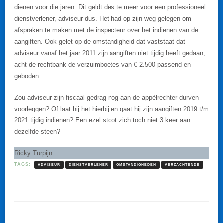
dienen voor die jaren. Dit geldt des te meer voor een professioneel
dienstverlener, adviseur dus. Het had op zijn weg gelegen om
afspraken te maken met de inspecteur over het indienen van de
aangiften. Ook gelet op de omstandigheid dat vaststaat dat
adviseur vanaf het jaar 2011 zijn aangiften niet tijdig heeft gedaan,
acht de rechtbank de verzuimboetes van € 2.500 passend en
geboden.
Zou adviseur zijn fiscaal gedrag nog aan de appèlrechter durven
voorleggen? Of laat hij het hierbij en gaat hij zijn aangiften 2019 t/m
2021 tijdig indienen? Een ezel stoot zich toch niet 3 keer aan
dezelfde steen?
Ricky Turpijn
TAGS:
ADVISEUR
DIENSTVERLENER
OMSTANDIGHEDEN
VERZACHTENDE