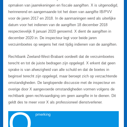
opmaken van jaarrekeningen en fiscale aangiften. X is uitgenodigd,
herinnerend en aangemaande tot het doen van aangifte IB/PVV
voor de jaren 2017 en 2018. In de aanmaningen werd als uiterlijke
datum voor het indienen van de aangiften 18 december 2018
respectievelijk 8 januari 2020 genoemd. X dient de aangiften in
december 2020 in. De inspecteur legt voor beide jaren
verzuimboetes op wegens het niet tijdig indienen van de aangiften.
Rechtbank Zeeland-West-Brabant oordeelt dat de verzuimboetes
terecht en tot de juiste bedragen zijn opgelegd. X erkent dat geen
sprake is van afwezigheid van alle schuld en dat de boetes in
beginsel terecht zijn opgelegd, maar beroept zich op verzachtende
omstandigheden. De langlopende discussie met de inspecteur en
overige door X aangevoerde omstandigheden vormen volgens de
rechtbank geen rechtvaardiging om geen aangifte in te dienen. Dit
geldt des te meer voor X als professioneel dienstverlener.
O
pmerking