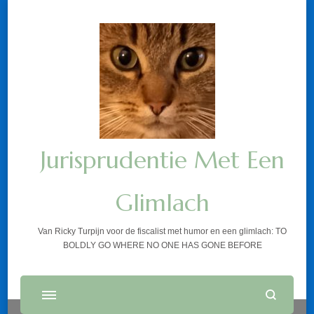
Jurisprudentie Met Een
Glimlach
Van Ricky Turpijn voor de fiscalist met humor en een glimlach: TO
BOLDLY GO WHERE NO ONE HAS GONE BEFORE