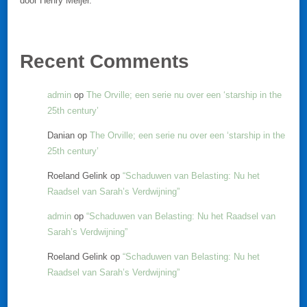
door Henry Meijer.
Recent Comments
admin
op
The Orville; een serie nu over een ‘starship in the
25th century’
Danian
op
The Orville; een serie nu over een ‘starship in the
25th century’
Roeland Gelink
op
“Schaduwen van Belasting: Nu het
Raadsel van Sarah’s Verdwijning”
admin
op
“Schaduwen van Belasting: Nu het Raadsel van
Sarah’s Verdwijning”
Roeland Gelink
op
“Schaduwen van Belasting: Nu het
Raadsel van Sarah’s Verdwijning”