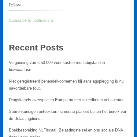
Follow
Subscribe to notifications
Recent Posts
Vergoeding van € 50.000 voor kosten rechtsbijstand in
bezwaarfase.
Niet geregistreerd behandelvoornemen bij aanslagoplegging is nu
navorderbare fout.
Drugskartels overspoelen Europa nu met speedboten vol cocaïne.
Sterrenkundigen ontdekken nu eerste planeet buiten het bereik van
de Belastingdienst.
Boekbespreking NLFiscaal. Belastingstelsel en ons sociale DNA