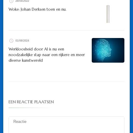
28/04/2022
Woke: Johan Derksen toen en nu.
01/08/2024
Werkloosheid door AI is nu een
noodzakelijke stap naar een rijkere en meer
diverse kunstwereld
EEN REACTIE PLAATSEN