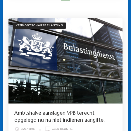
VENNOOTSCHAPSBELASTING
Ambtshalve aanslagen VPB terecht
opgelegd nu na niet indienen aangifte.
OP
16/07/2024
GEEN REACTIE