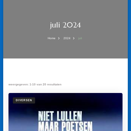
juli 2024
Home
2024
juli
weergegeven: 1-10 van 20 resultaten
DIVERSEN