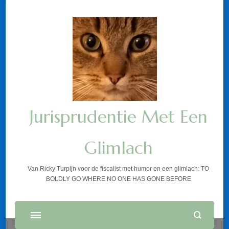
Jurisprudentie Met Een
Glimlach
Van Ricky Turpijn voor de fiscalist met humor en een glimlach: TO
BOLDLY GO WHERE NO ONE HAS GONE BEFORE