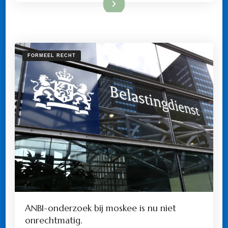
Lees meer
FORMEEL RECHT
ANBI-onderzoek bij moskee is nu niet
onrechtmatig.