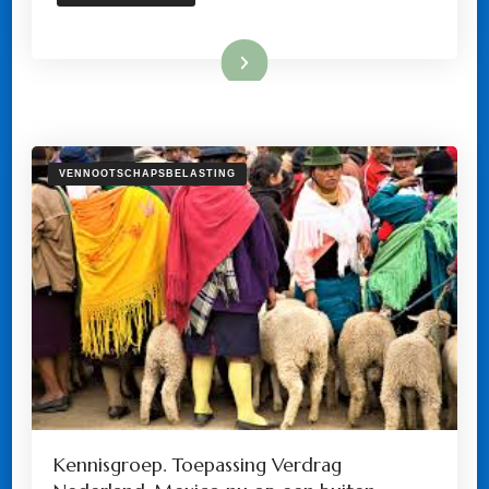
Lees meer
VENNOOTSCHAPSBELASTING
Kennisgroep. Toepassing Verdrag