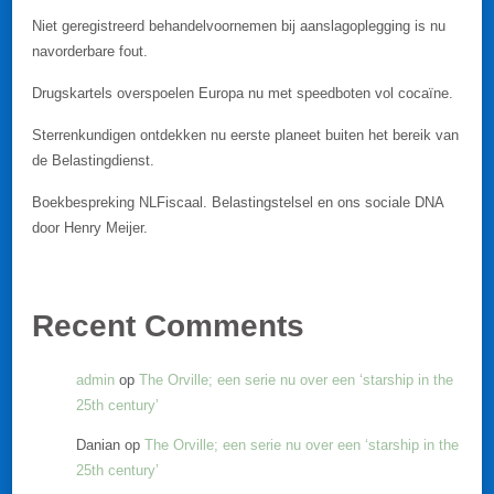
Niet geregistreerd behandelvoornemen bij aanslagoplegging is nu
navorderbare fout.
Drugskartels overspoelen Europa nu met speedboten vol cocaïne.
Sterrenkundigen ontdekken nu eerste planeet buiten het bereik van
de Belastingdienst.
Boekbespreking NLFiscaal. Belastingstelsel en ons sociale DNA
door Henry Meijer.
Recent Comments
admin
op
The Orville; een serie nu over een ‘starship in the
25th century’
Danian
op
The Orville; een serie nu over een ‘starship in the
25th century’